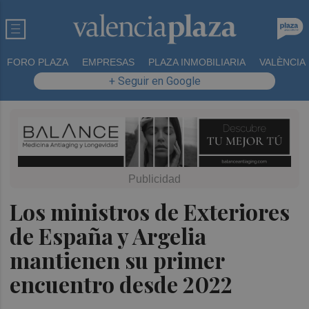
FORO PLAZA
EMPRESAS
PLAZA INMOBILIARIA
VALÈNCIA
+ Seguir en Google
Los ministros de Exteriores
de España y Argelia
mantienen su primer
encuentro desde 2022