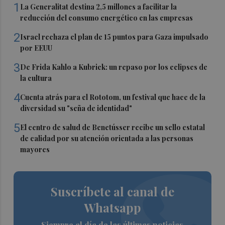
1
La Generalitat destina 2,5 millones a facilitar la
reducción del consumo energético en las empresas
2
Israel rechaza el plan de 15 puntos para Gaza impulsado
por EEUU
3
De Frida Kahlo a Kubrick: un repaso por los eclipses de
la cultura
4
Cuenta atrás para el Rototom, un festival que hace de la
diversidad su "seña de identidad"
5
El centro de salud de Benetússer recibe un sello estatal
de calidad por su atención orientada a las personas
mayores
Suscríbete al canal de
Whatsapp
Siempre al día de las últimas noticias