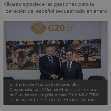
Albares agradece las gestiones para la
liberación del español secuestrado en enero
El ministro de Asuntos Exteriores, UE y
Cooperación, José Manuel Albares, y el ministro
de Exteriores de Argelia, Ahmed
Foto: MINISTERIO
DE ASUNTOS EXTERIORES, UE Y COOPERACIÓN