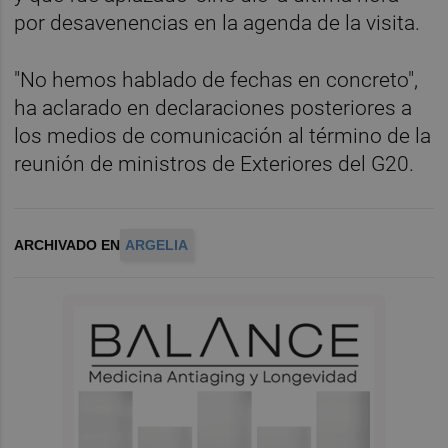
por desavenencias en la agenda de la visita.
"No hemos hablado de fechas en concreto",
ha aclarado en declaraciones posteriores a
los medios de comunicación al término de la
reunión de ministros de Exteriores del G20.
ARCHIVADO EN
ARGELIA