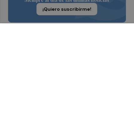
¡Quiero suscribirme!