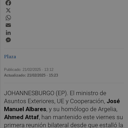
Facebook
X
WhatsApp
Email
LinkedIn
Messenger
Plaza
Publicado: 21/02/2025 ·
13:12
Actualizado: 21/02/2025 · 15:23
JOHANNESBURGO (EP). El ministro de
Asuntos Exteriores, UE y Cooperación,
José
Manuel Albares
, y su homólogo de Argelia,
Ahmed Attaf
, han mantenido este viernes su
primera reunión bilateral desde que estalló la