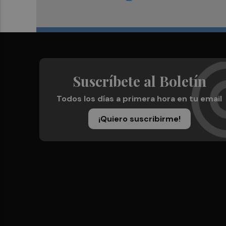
Suscríbete al Boletín
Todos los días a primera hora en tu email
¡Quiero suscribirme!