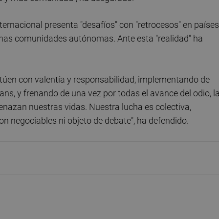
ternacional presenta "desafíos" con "retrocesos" en países
unas comunidades autónomas. Ante esta "realidad" ha
ctúen con valentía y responsabilidad, implementando de
ans, y frenando de una vez por todas el avance del odio, l
enazan nuestras vidas. Nuestra lucha es colectiva,
on negociables ni objeto de debate", ha defendido.