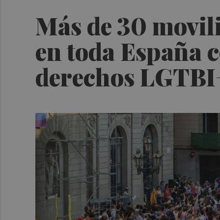
Más de 30 movili
en toda España c
derechos LGTBI