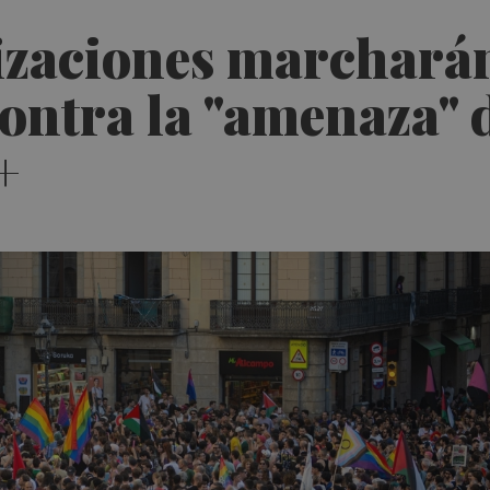
zaciones marcharán 
ontra la "amenaza" d
+