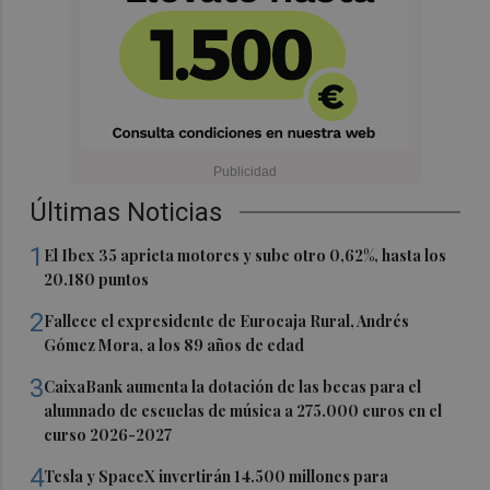
Últimas Noticias
1
El Ibex 35 aprieta motores y sube otro 0,62%, hasta los
20.180 puntos
2
Fallece el expresidente de Eurocaja Rural, Andrés
Gómez Mora, a los 89 años de edad
3
CaixaBank aumenta la dotación de las becas para el
alumnado de escuelas de música a 275.000 euros en el
curso 2026-2027
4
Tesla y SpaceX invertirán 14.500 millones para