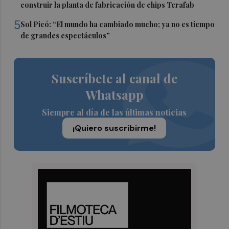
construir la planta de fabricación de chips Terafab
5
Sol Picó: “El mundo ha cambiado mucho; ya no es tiempo
de grandes espectáculos”
Suscríbete al canal de
Whatsapp
Siempre al día de las últimas noticias
¡Quiero suscribirme!