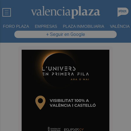
FORO PLAZA
EMPRESAS
PLAZA INMOBILIARIA
VALÈNCIA
+ Seguir en Google