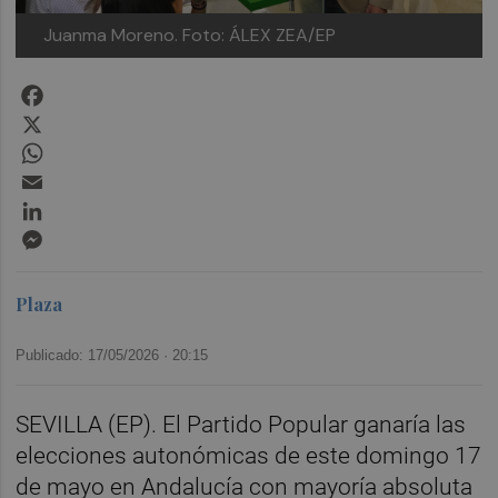
Juanma Moreno.
Foto: ÁLEX ZEA/EP
Facebook
X
WhatsApp
Email
LinkedIn
Messenger
Plaza
Publicado: 17/05/2026 ·
20:15
SEVILLA (EP). El Partido Popular ganaría las
elecciones autonómicas de este domingo 17
de mayo en Andalucía con mayoría absoluta