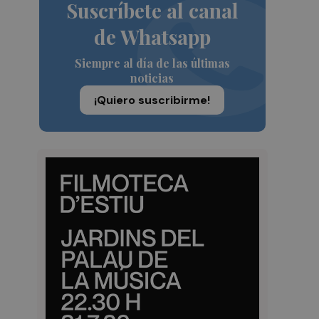
Suscríbete al canal
de Whatsapp
Siempre al día de las últimas
noticias
¡Quiero suscribirme!