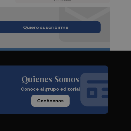
Quiero suscribirme
Quienes Somos
Conoce al grupo editorial
Conócenos