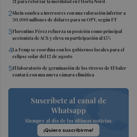
21 para reforzar la movilidad en l'Horta Nord
2
Shein sondea a inversores con una valoración inferior a
30.000 millones de dólares para su OPV, según FT
3
Florentino Pérez refuerza su posición como principal
accionista de ACS y eleva su participación al 15%
4
La Femp se coordina con los gobiernos locales para el
eclipse solar del 12 de agosto
5
El laboratorio de germinación de los viveros de El Saler
contará con una nueva cámara climática
Suscríbete al canal de
Whatsapp
Siempre al día de las últimas noticias
¡Quiero suscribirme!