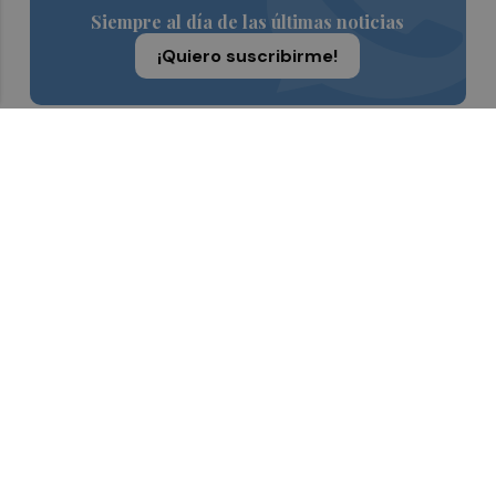
Siempre al día de las últimas noticias
¡Quiero suscribirme!