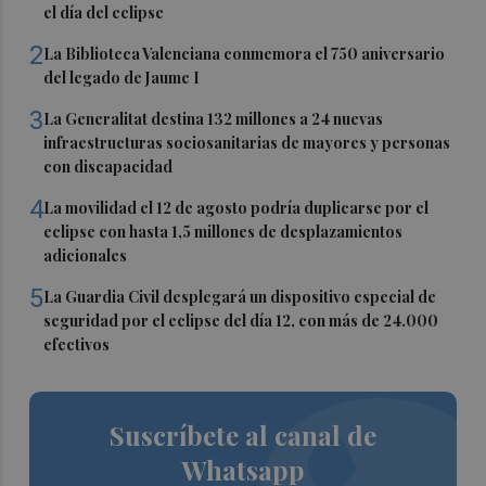
el día del eclipse
2
La Biblioteca Valenciana conmemora el 750 aniversario
del legado de Jaume I
3
La Generalitat destina 132 millones a 24 nuevas
infraestructuras sociosanitarias de mayores y personas
con discapacidad
4
La movilidad el 12 de agosto podría duplicarse por el
eclipse con hasta 1,5 millones de desplazamientos
adicionales
5
La Guardia Civil desplegará un dispositivo especial de
seguridad por el eclipse del día 12, con más de 24.000
efectivos
Suscríbete al canal de
Whatsapp