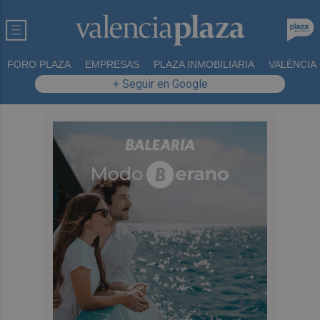
FORO PLAZA
EMPRESAS
PLAZA INMOBILIARIA
VALÈNCIA
+ Seguir en Google