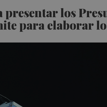
 presentar los Pres
mite para elaborar l