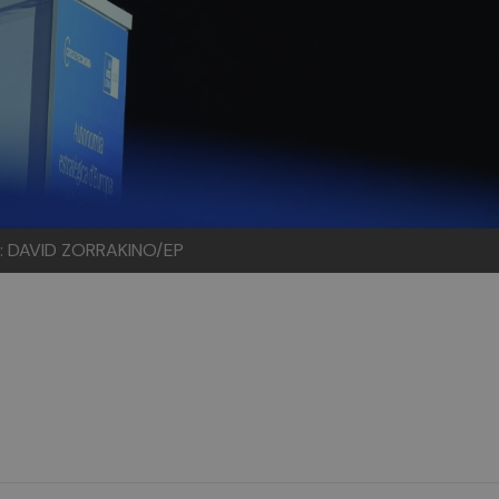
: DAVID ZORRAKINO/EP