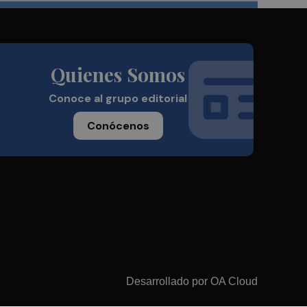
Quienes Somos
Conoce al grupo editorial
Conócenos
Desarrollado por
OA Cloud