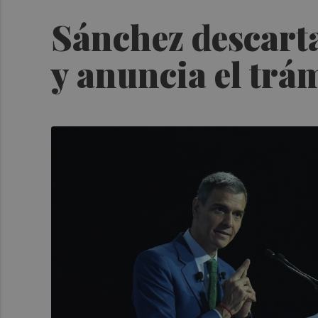
Sánchez descarta
y anuncia el trá