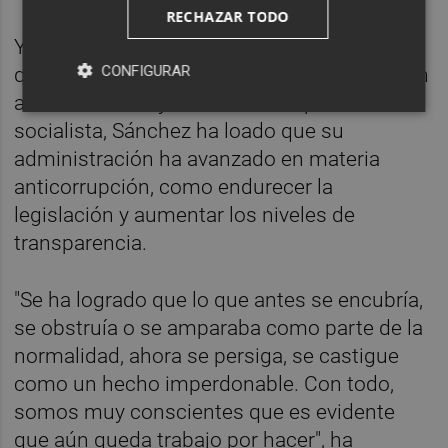
RECHAZAR TODO
Y pese al "error" de confiar en Cerdán, por lo
CONFIGURAR
que ha pedido como hiciera el jueves perdón
a la ciudadanía y militantes del partido
socialista, Sánchez ha loado que su
administración ha avanzado en materia
anticorrupción, como endurecer la
legislación y aumentar los niveles de
transparencia.
"Se ha logrado que lo que antes se encubría,
se obstruía o se amparaba como parte de la
normalidad, ahora se persiga, se castigue
como un hecho imperdonable. Con todo,
somos muy conscientes que es evidente
que aún queda trabajo por hacer", ha