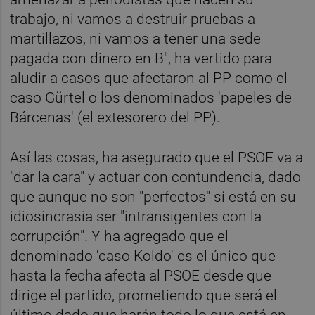
trabajo, ni vamos a destruir pruebas a
martillazos, ni vamos a tener una sede
pagada con dinero en B", ha vertido para
aludir a casos que afectaron al PP como el
caso Gürtel o los denominados 'papeles de
Bárcenas' (el extesorero del PP).
Así las cosas, ha asegurado que el PSOE va a
"dar la cara" y actuar con contundencia, dado
que aunque no son "perfectos" sí está en su
idiosincrasia ser "intransigentes con la
corrupción". Y ha agregado que el
denominado 'caso Koldo' es el único que
hasta la fecha afecta al PSOE desde que
dirige el partido, prometiendo que será el
último dado que harán todo lo que está en