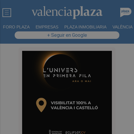
FORO PLAZA
EMPRESAS
PLAZA INMOBILIARIA
VALÈNCIA
+ Seguir en Google