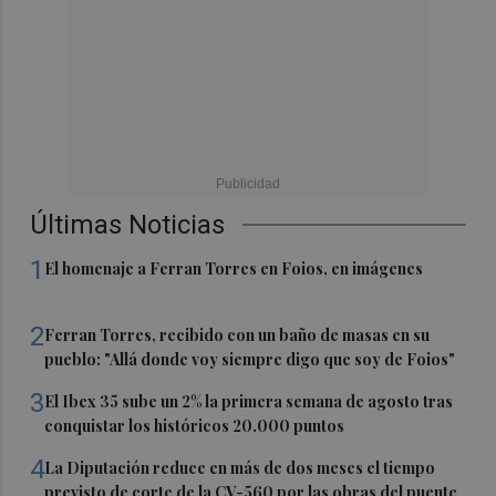
Últimas Noticias
1
El homenaje a Ferran Torres en Foios, en imágenes
2
Ferran Torres, recibido con un baño de masas en su
pueblo: "Allá donde voy siempre digo que soy de Foios"
3
El Ibex 35 sube un 2% la primera semana de agosto tras
conquistar los históricos 20.000 puntos
4
La Diputación reduce en más de dos meses el tiempo
previsto de corte de la CV-560 por las obras del puente