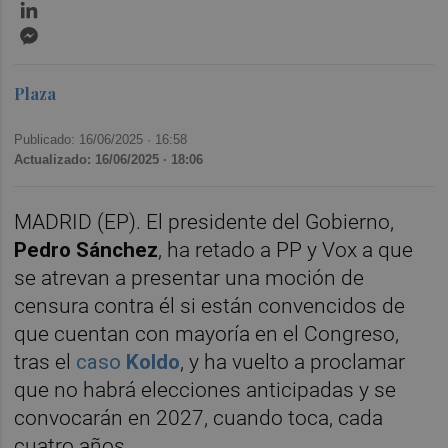
LinkedIn
Messenger
Plaza
Publicado: 16/06/2025 ·
16:58
Actualizado: 16/06/2025 · 18:06
MADRID (EP). El presidente del Gobierno,
Pedro Sánchez
, ha retado a PP y Vox a que
se atrevan a presentar una moción de
censura contra él si están convencidos de
que cuentan con mayoría en el Congreso,
tras el
caso
Koldo
, y ha vuelto a proclamar
que no habrá elecciones anticipadas y se
convocarán en 2027, cuando toca, cada
cuatro años.