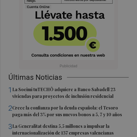
Últimas Noticias
1
La Socimi tuTECHÔ adquiere a Banco Sabadell 23
viviendas para proyectos de inclusión residencial
2
Crece la confianza por la deuda española: el Tesoro
paga más del 3% por sus nuevos bonos a 5, 7 y 10 años
3
La Generalitat destina 5,5 millones a impulsar la
internacionalización de 137 empresas valencianas