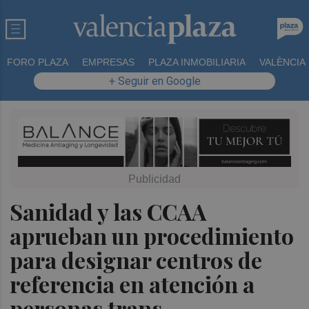
FORO PLAZA
EMPRESAS
PLAZA INMOBILIARIA
VALÈNCIA
+ Seguir en Google
Sanidad y las CCAA
aprueban un procedimiento
para designar centros de
referencia en atención a
personas trans