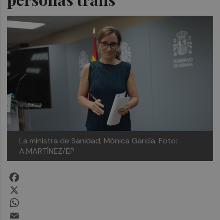
La ministra de Sanidad, Mónica García.
Foto:
A.MARTÍNEZ/EP
Facebook
X
WhatsApp
Email