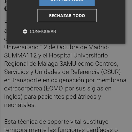
en ECMO
RECHAZAR TODO
Por otro lado, el Consejo Interterritorial ha
aprobado la designación del Hospital Vall
CONFIGURAR
d'Hebron de Barcelona-SEM, el Hospital
Universitario 12 de Octubre de Madrid-
SUMMA112 y el Hospital Universitario
Regional de Málaga-SAMU como Centros,
Servicios y Unidades de Referencia (CSUR)
en transporte en oxigenación por membrana
extracorpórea (ECMO, por sus siglas en
inglés) para pacientes pediátricos y
neonatales.
Esta técnica de soporte vital sustituye
temporalmente las funciones cardíacas o