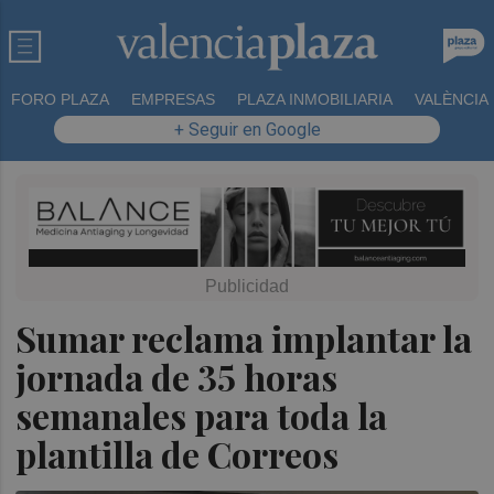
FORO PLAZA
EMPRESAS
PLAZA INMOBILIARIA
VALÈNCIA
+ Seguir en Google
Sumar reclama implantar la
jornada de 35 horas
semanales para toda la
plantilla de Correos