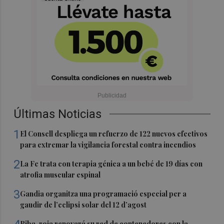
Últimas Noticias
1
El Consell despliega un refuerzo de 122 nuevos efectivos
para extremar la vigilancia forestal contra incendios
2
La Fe trata con terapia génica a un bebé de 19 días con
atrofia muscular espinal
3
Gandia organitza una programació especial per a
gaudir de l’eclipsi solar del 12 d’agost
Riba-roja renovará su red de contenedores con la