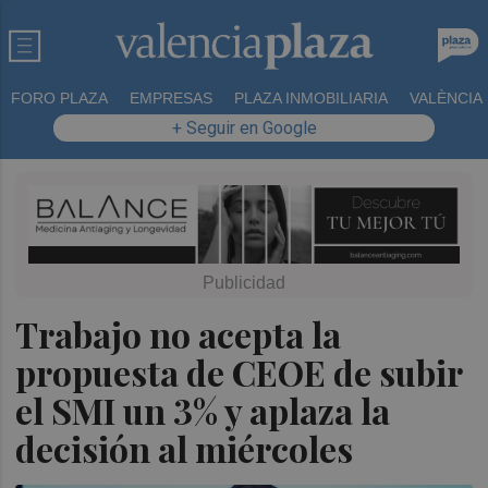
FORO PLAZA
EMPRESAS
PLAZA INMOBILIARIA
VALÈNCIA
+ Seguir en Google
Trabajo no acepta la
propuesta de CEOE de subir
el SMI un 3% y aplaza la
decisión al miércoles