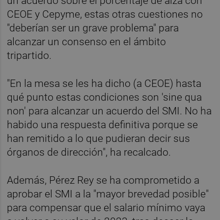
un acuerdo sobre el porcentaje de alza con
CEOE y Cepyme, estas otras cuestiones no
"deberían ser un grave problema" para
alcanzar un consenso en el ámbito
tripartido.
"En la mesa se les ha dicho (a CEOE) hasta
qué punto estas condiciones son 'sine qua
non' para alcanzar un acuerdo del SMI. No ha
habido una respuesta definitiva porque se
han remitido a lo que pudieran decir sus
órganos de dirección", ha recalcado.
Además, Pérez Rey se ha comprometido a
aprobar el SMI a la "mayor brevedad posible"
para compensar que el salario mínimo vaya