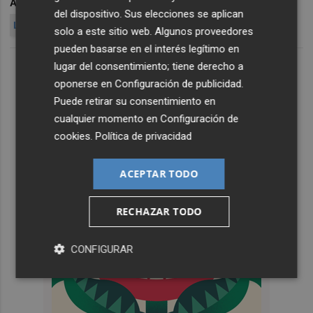
ARCHIVADO EN
UNIÓN DE UNIONES
AGRICULTURA
del dispositivo. Sus elecciones se aplican
LUIS PLANAS
solo a este sitio web. Algunos proveedores
pueden basarse en el interés legítimo en
lugar del consentimiento; tiene derecho a
oponerse en
Configuración de publicidad
.
Puede retirar su consentimiento en
cualquier momento en
Configuración de
cookies
.
Política de privacidad
ACEPTAR TODO
RECHAZAR TODO
CONFIGURAR