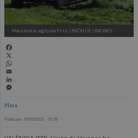
Maquinaria agrícola
Foto: UNIÓN DE UNIONES
Facebook
X
WhatsApp
Email
LinkedIn
Messenger
Plaza
Publicado: 05/03/2025 ·
15:09