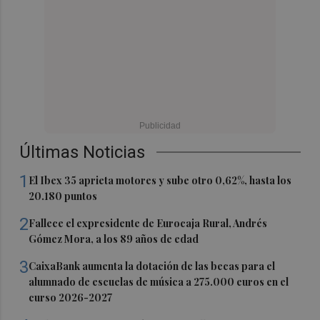
Últimas Noticias
1
El Ibex 35 aprieta motores y sube otro 0,62%, hasta los
20.180 puntos
2
Fallece el expresidente de Eurocaja Rural, Andrés
Gómez Mora, a los 89 años de edad
3
CaixaBank aumenta la dotación de las becas para el
alumnado de escuelas de música a 275.000 euros en el
curso 2026-2027