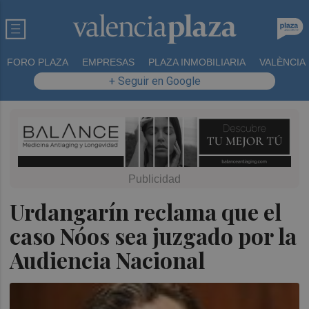
FORO PLAZA
EMPRESAS
PLAZA INMOBILIARIA
VALÈNCIA
+ Seguir en Google
Urdangarín reclama que el
caso Nóos sea juzgado por la
Audiencia Nacional