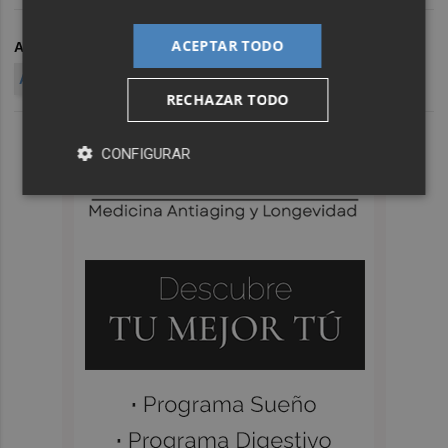
ACEPTAR TODO
ARCHIVADO EN
URDANGARÍN
CASO NÓOS
AUDIENCIA DE PALMA
RECHAZAR TODO
CONFIGURAR