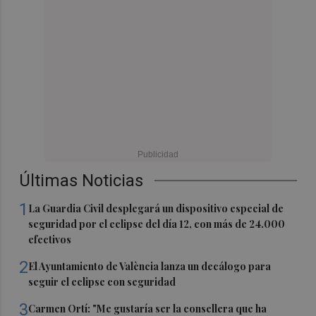
Últimas Noticias
1
La Guardia Civil desplegará un dispositivo especial de
seguridad por el eclipse del día 12, con más de 24.000
efectivos
2
El Ayuntamiento de València lanza un decálogo para
seguir el eclipse con seguridad
3
Carmen Ortí: "Me gustaría ser la consellera que ha