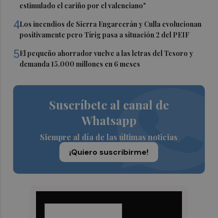
estimulado el cariño por el valenciano"
4
Los incendios de Sierra Engarcerán y Culla evolucionan
positivamente pero Tírig pasa a situación 2 del PEIF
5
El pequeño ahorrador vuelve a las letras del Tesoro y
demanda 15.000 millones en 6 meses
Suscríbete al canal de
Whatsapp
Siempre al día de las últimas noticias
¡Quiero suscribirme!