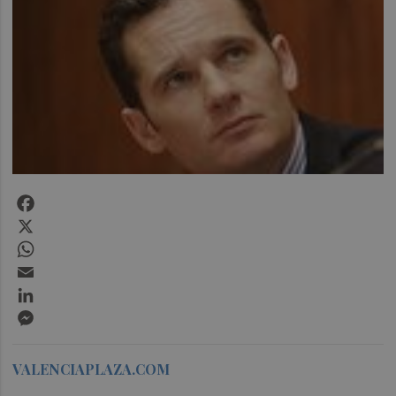
Facebook
X
WhatsApp
Email
LinkedIn
Messenger
VALENCIAPLAZA.COM