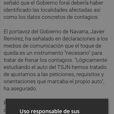
señaló que el Gobierno foral debería haber
identificado las localidades afectadas así
como los datos concretos de contagios.
El portavoz del Gobierno de Navarra, Javier
Remírez, ha señalado en declaraciones a los
medios de comunicación que el toque de
queda es un instrumento "necesario" para
tratar de frenar los contagios. "Lógicamente
estudiando el auto del TSJN hemos tratado
de ajustarnos a las peticiones, requisitos y
orientaciones que marcaba el propio auto",
ha asegurado.
Remírez ha considerado que con la nueva
orden "afinamos el tiro". "Es una medida más
Uso responsable de sus