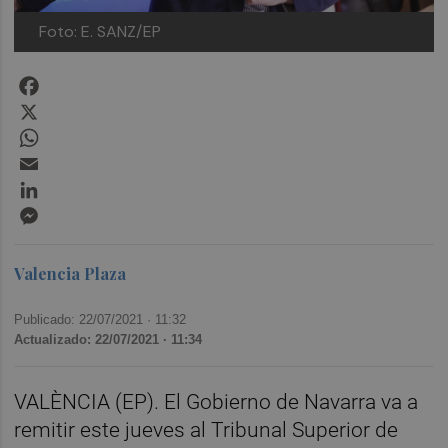
Foto: E. SANZ/EP
Facebook
X
WhatsApp
Email
LinkedIn
Messenger
Valencia Plaza
Publicado: 22/07/2021 ·
11:32
Actualizado: 22/07/2021 · 11:34
VALÈNCIA (EP). El Gobierno de Navarra va a
remitir este jueves al Tribunal Superior de