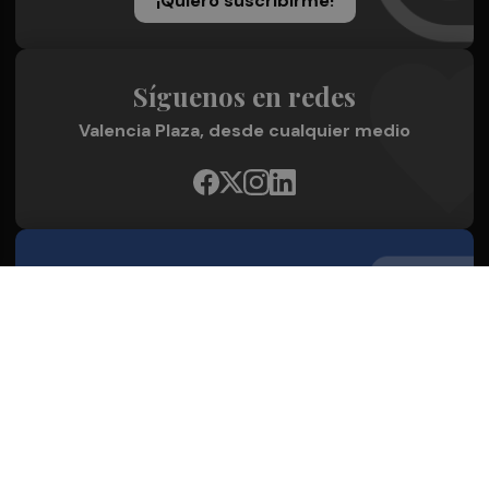
¡Quiero suscribirme!
Síguenos en redes
Valencia Plaza, desde cualquier medio
Quienes Somos
Conoce al grupo editorial
Conócenos