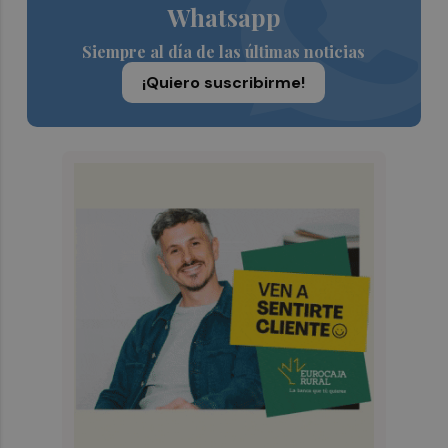
Whatsapp
Siempre al día de las últimas noticias
¡Quiero suscribirme!