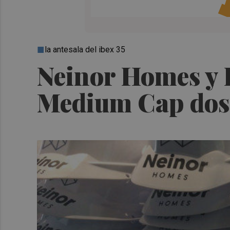
la antesala del ibex 35
Neinor Homes y 
Medium Cap dos m