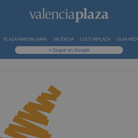
PLAZA INMOBILIARIA
VALÈNCIA
CULTURPLAZA
GUÍA HED
+ Seguir en Google