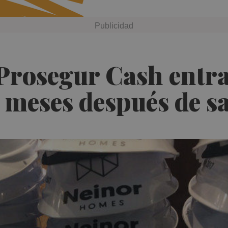
Prosegur Cash entran
eses después de sal