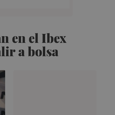
 en el Ibex
ir a bolsa