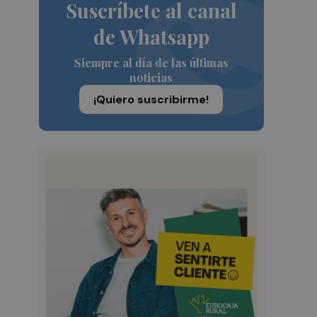
Suscríbete al canal
de Whatsapp
Siempre al día de las últimas
noticias
¡Quiero suscribirme!