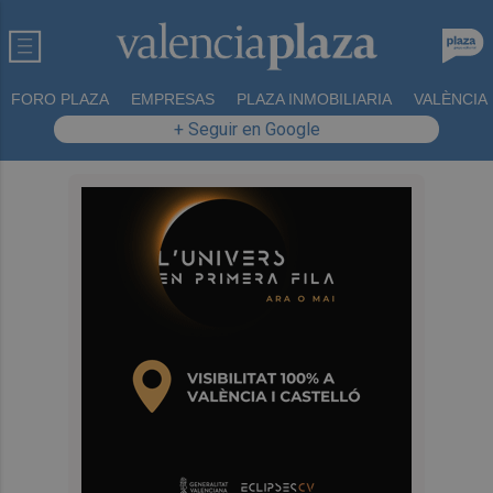
FORO PLAZA
EMPRESAS
PLAZA INMOBILIARIA
VALÈNCIA
+ Seguir en Google