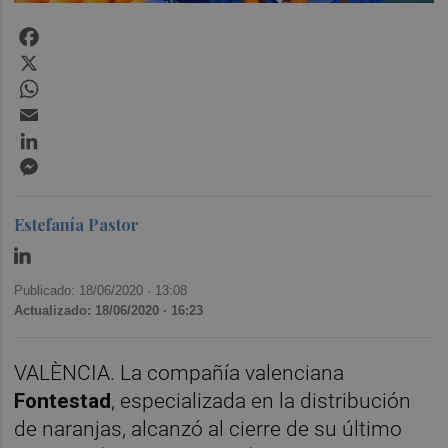
Facebook
X
WhatsApp
Email
LinkedIn
Messenger
Estefanía Pastor
Publicado: 18/06/2020 ·
13:08
Actualizado: 18/06/2020 · 16:23
VALÈNCIA. La compañía valenciana
Fontestad
, especializada en la distribución
de naranjas, alcanzó al cierre de su último