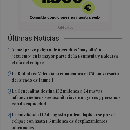
Últimas Noticias
1
Aemet prevé peligro de incendios "muy alto" o
"extremo" en la mayor parte de la Península y Baleares
el día del eclipse
2
La Biblioteca Valenciana conmemora el 750 aniversario
del legado de Jaume I
3
La Generalitat destina 132 millones a 24 nuevas
infraestructuras sociosanitarias de mayores y personas
con discapacidad
4
La movilidad el 12 de agosto podría duplicarse por el
eclipse con hasta 1,5 millones de desplazamientos
adicionales