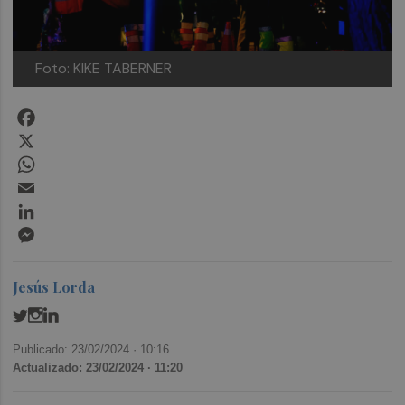
Foto: KIKE TABERNER
Facebook
X
WhatsApp
Email
LinkedIn
Messenger
Jesús Lorda
Publicado: 23/02/2024 ·
10:16
Actualizado: 23/02/2024 · 11:20