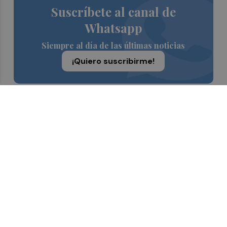
Suscríbete al canal de
Whatsapp
Siempre al día de las últimas noticias
¡Quiero suscribirme!