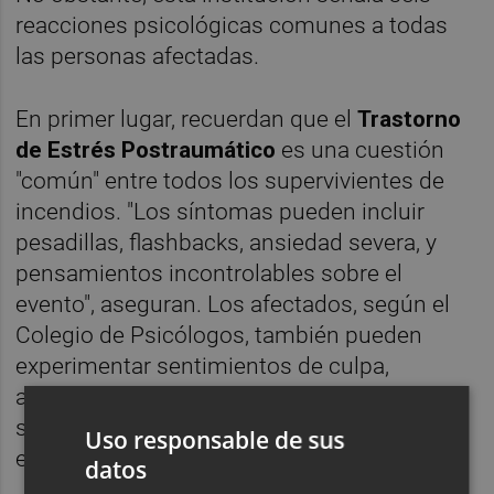
reacciones psicológicas comunes a todas
las personas afectadas.
En primer lugar, recuerdan que el
Trastorno
de Estrés Postraumático
es una cuestión
"común" entre todos los supervivientes de
incendios. "Los síntomas pueden incluir
pesadillas, flashbacks, ansiedad severa, y
pensamientos incontrolables sobre el
evento", aseguran. Los afectados, según el
Colegio de Psicólogos, también pueden
experimentar sentimientos de culpa,
ansiedad, depresión, problemas con el
sueño y cambios en el comportamiento,
Uso responsable de sus
entre otras cuestiones.
datos