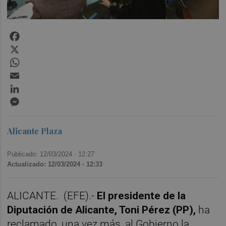
Facebook
X
WhatsApp
Email
LinkedIn
Messenger
Alicante Plaza
Publicado: 12/03/2024 ·
12:27
Actualizado: 12/03/2024 · 12:33
ALICANTE.
(EFE).-
El presidente de la
Diputación de Alicante, Toni Pérez (PP),
ha
reclamado, una vez más, al Gobierno la