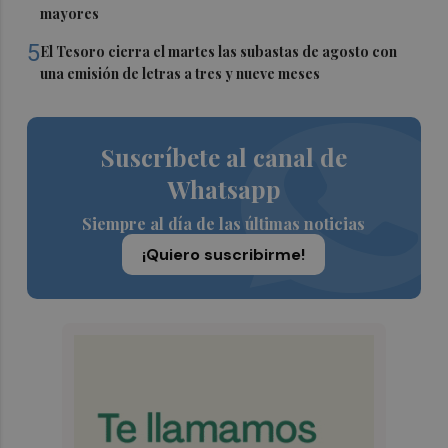
mayores
5
El Tesoro cierra el martes las subastas de agosto con
una emisión de letras a tres y nueve meses
Suscríbete al canal de
Whatsapp
Siempre al día de las últimas noticias
¡Quiero suscribirme!