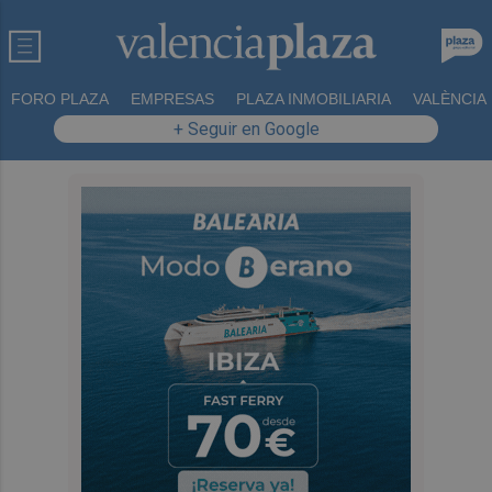
FORO PLAZA
EMPRESAS
PLAZA INMOBILIARIA
VALÈNCIA
+ Seguir en Google