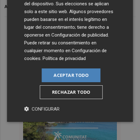
del dispositivo. Sus elecciones se aplican
ARCHIVADO EN
TONI PEREZ
SEGUNDA PISTA
solo a este sitio web. Algunos proveedores
pueden basarse en el interés legítimo en
lugar del consentimiento; tiene derecho a
oponerse en
Configuración de publicidad
.
Puede retirar su consentimiento en
cualquier momento en
Configuración de
cookies
.
Política de privacidad
ACEPTAR TODO
RECHAZAR TODO
CONFIGURAR