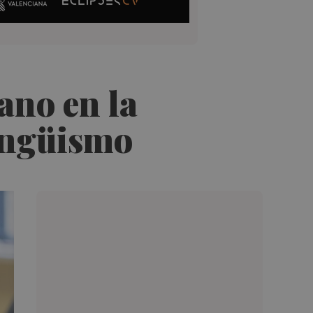
ano en la
lingüismo