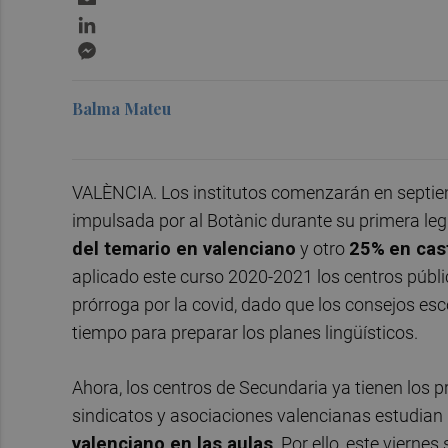
LinkedIn
Messenger
Balma Mateu
VALÈNCIA. Los institutos comenzarán en septiemb
impulsada por al Botànic durante su primera leg
del temario en valenciano
y otro
25%
en cas
aplicado este curso 2020-2021 los centros públi
prórroga por la covid, dado que los consejos esc
tiempo para preparar los planes lingüísticos.
Ahora, los centros de Secundaria ya tienen los p
sindicatos y asociaciones valencianas estudian l
valenciano en las aulas
. Por ello, este vierne