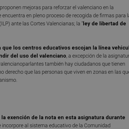
proponen mejoras para reforzar el valenciano en la
 encuentra en pleno proceso de recogida de firmas para l
(ILP) ante las Cortes Valencianas; la "
ley de libertad de
a que
los centros educativos escojan la línea vehicu
ir del uso del valenciano
, a excepción de la asignatu
as valencianoparlantes también hay ciudadanos que tienen
mo derecho que las personas que viven en zonas en las qu
ganismo.
 la exención de la nota en esta asignatura durante
e incorpore al sistema educativo de la Comunidad