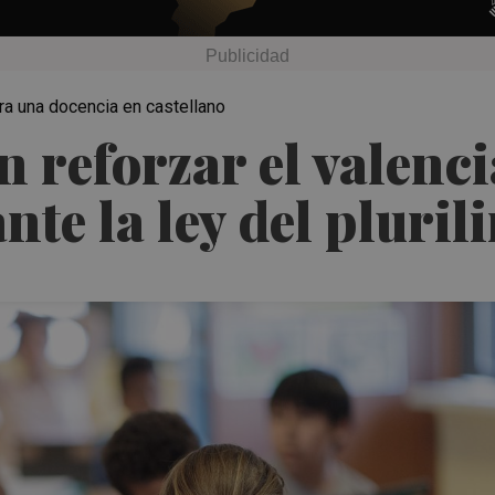
ra una docencia en castellano
n reforzar el valenci
te la ley del pluri