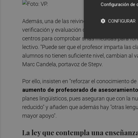
Configuración de 
Además, una de las reivindicaciones que se desp
CONFIGURAR
verificación y evaluación de los datos", lo que s
centros para comprobar si las medidas para fome
lectivo. "Puede ser que el profesor imparta las cl
alumnos no tienen suficiente nivel, cambian al 
Marc Candela, portavoz de Stepv.
Por ello, insisten en "reforzar el conocimiento d
aumento de profesorado de asesoramient
planes lingüísticos, pues aseguran que con la nu
reducido" y añaden que además hay "otras lenguas
mayor apoyo".
La ley que contempla una enseñanza