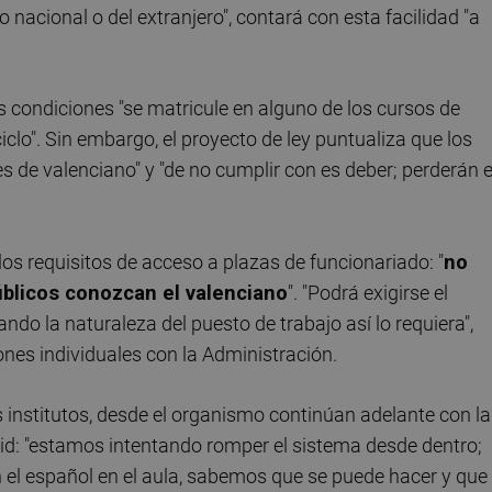
o nacional o del extranjero", contará con esta facilidad "a
s condiciones "se matricule en alguno de los cursos de
ciclo". Sin embargo, el proyecto de ley puntualiza que los
es de valenciano" y "de no cumplir con es deber; perderán e
os requisitos de acceso a plazas de funcionariado: "
no
blicos conozcan el valenciano
". "Podrá exigirse el
do la naturaleza del puesto de trabajo así lo requiera",
iones individuales con la Administración.
os institutos, desde el organismo continúan adelante con la
id: "estamos intentando romper el sistema desde dentro;
n el español en el aula, sabemos que se puede hacer y que