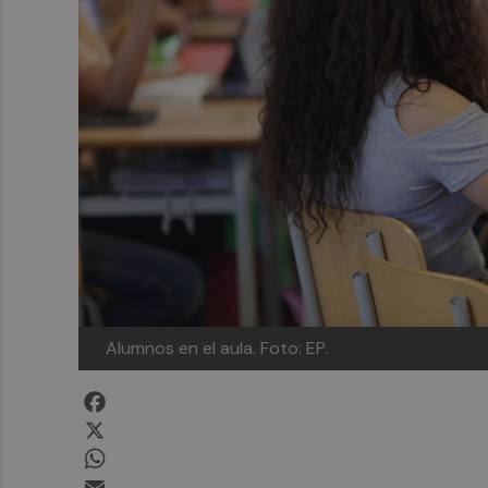
Alumnos en el aula. Foto: EP.
Facebook
X
WhatsApp
Email