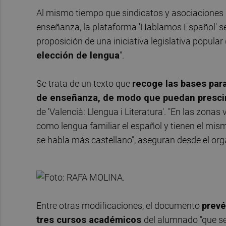
Al mismo tiempo que sindicatos y asociaciones 
enseñanza, la plataforma 'Hablamos Español' se
proposición de una iniciativa legislativa popular 
elección de lengua
".
Se trata de un texto que
recoge las bases par
de enseñanza,
de modo que puedan prescind
de 'Valencià: Llengua i Literatura'. "En las zon
como lengua familiar el español y tienen el mis
se habla más castellano", aseguran desde el or
Entre otras modificaciones, el documento
prevé
tres cursos académicos
del alumnado "que s