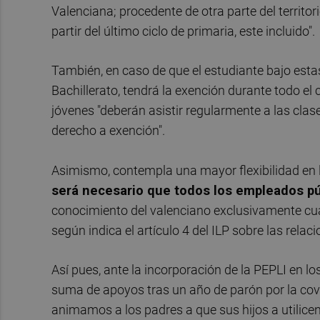
Valenciana; procedente de otra parte del territori
partir del último ciclo de primaria, este incluido".
También, en caso de que el estudiante bajo esta
Bachillerato, tendrá la exención durante todo el 
jóvenes "deberán asistir regularmente a las clas
derecho a exención".
Asimismo, contempla una mayor flexibilidad en l
será necesario que todos los empleados pú
conocimiento del valenciano exclusivamente cuan
según indica el artículo 4 del ILP sobre las relac
Así pues, ante la incorporación de la PEPLI en l
suma de apoyos tras un año de parón por la cov
animamos a los padres a que sus hijos a utilice