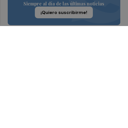
Siempre al día de las últimas noticias
¡Quiero suscribirme!