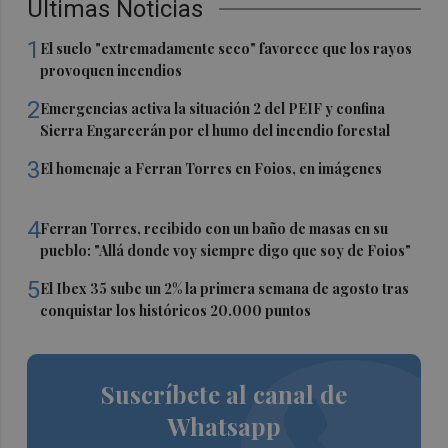
Últimas Noticias
1
El suelo "extremadamente seco" favorece que los rayos
provoquen incendios
2
Emergencias activa la situación 2 del PEIF y confina
Sierra Engarcerán por el humo del incendio forestal
3
El homenaje a Ferran Torres en Foios, en imágenes
4
Ferran Torres, recibido con un baño de masas en su
pueblo: "Allá donde voy siempre digo que soy de Foios"
5
El Ibex 35 sube un 2% la primera semana de agosto tras
conquistar los históricos 20.000 puntos
Suscríbete al canal de
Whatsapp