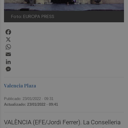
Foto: EUROPA PRESS
Facebook
X
WhatsApp
Email
LinkedIn
Messenger
Valencia Plaza
Publicado: 23/01/2022 ·
09:31
Actualizado: 23/01/2022 · 09:41
VALÈNCIA (EFE/Jordi Ferrer). La Conselleria