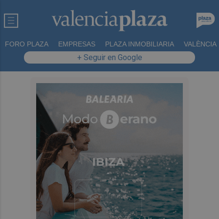
FORO PLAZA
EMPRESAS
PLAZA INMOBILIARIA
VALÈNCIA
+ Seguir en Google