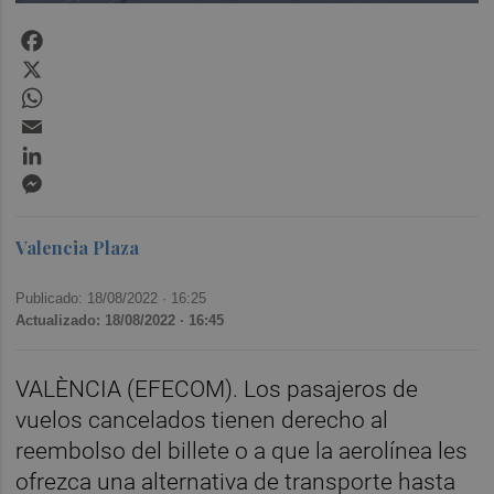
Facebook
X
WhatsApp
Email
LinkedIn
Messenger
Valencia Plaza
Publicado: 18/08/2022 ·
16:25
Actualizado: 18/08/2022 · 16:45
VALÈNCIA (EFECOM). Los pasajeros de
vuelos cancelados tienen derecho al
reembolso del billete o a que la aerolínea les
ofrezca una alternativa de transporte hasta