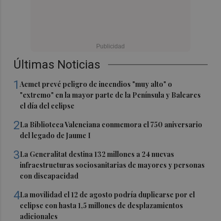
Últimas Noticias
1
Aemet prevé peligro de incendios "muy alto" o
"extremo" en la mayor parte de la Península y Baleares
el día del eclipse
2
La Biblioteca Valenciana conmemora el 750 aniversario
del legado de Jaume I
3
La Generalitat destina 132 millones a 24 nuevas
infraestructuras sociosanitarias de mayores y personas
con discapacidad
4
La movilidad el 12 de agosto podría duplicarse por el
eclipse con hasta 1,5 millones de desplazamientos
adicionales