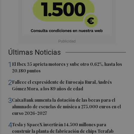
Últimas Noticias
1
El Ibex 35 aprieta motores y sube otro 0,62%, hasta los
20.180 puntos
2
Fallece el expresidente de Eurocaja Rural, Andrés
Gómez Mora, a los 89 años de edad
3
CaixaBank aumenta la dotación de las becas para el
alumnado de escuelas de música a 275.000 euros en el
curso 2026-2027
4
Tesla y SpaceX invertirán 14.500 millones para
construir la planta de fabricación de chips Terafab