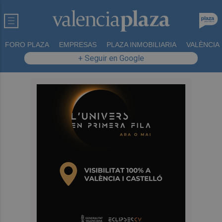
FORO PLAZA
EMPRESAS
PLAZA INMOBILIARIA
VALÈNCIA
+ Seguir en Google