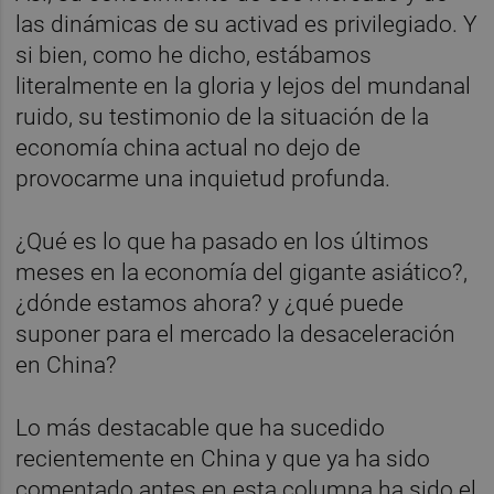
las dinámicas de su activad es privilegiado. Y
si bien, como he dicho, estábamos
literalmente en la gloria y lejos del mundanal
ruido, su testimonio de la situación de la
economía china actual no dejo de
provocarme una inquietud profunda.
¿Qué es lo que ha pasado en los últimos
meses en la economía del gigante asiático?,
¿dónde estamos ahora? y ¿qué puede
suponer para el mercado la desaceleración
en China?
Lo más destacable que ha sucedido
recientemente en China y que ya ha sido
comentado antes en esta columna ha sido el