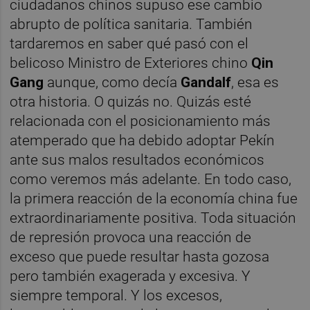
ciudadanos chinos supuso ese cambio
abrupto de política sanitaria. También
tardaremos en saber qué pasó con el
belicoso Ministro de Exteriores chino
Qin
Gang
aunque, como decía
Gandalf
, esa es
otra historia. O quizás no. Quizás esté
relacionada con el posicionamiento más
atemperado que ha debido adoptar Pekín
ante sus malos resultados económicos
como veremos más adelante. En todo caso,
la primera reacción de la economía china fue
extraordinariamente positiva. Toda situación
de represión provoca una reacción de
exceso que puede resultar hasta gozosa
pero también exagerada y excesiva. Y
siempre temporal. Y los excesos,