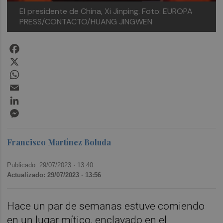
El presidente de China, Xi Jinping. Foto: EUROPA
PRESS/CONTACTO/HUANG JINGWEN
Facebook
X
WhatsApp
Email
LinkedIn
Messenger
Francisco Martínez Boluda
Publicado: 29/07/2023 ·
13:40
Actualizado: 29/07/2023 · 13:56
Hace un par de semanas estuve comiendo
en un lugar mítico, enclavado en el