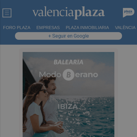
FORO PLAZA
EMPRESAS
PLAZA INMOBILIARIA
VALÈNCIA
+ Seguir en Google