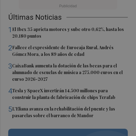
Últimas Noticias
1
El Ibex 35 aprieta motores y sube otro 0,62%, hasta los
20.180 puntos
2
Fallece el expresidente de Eurocaja Rural, Andrés
Gómez Mora, a los 89 años de edad
3
CaixaBank aumenta la dotación de las becas para el
alumnado de escuelas de música a 275.000 euros en el
curso 2026-2027
4
Tesla y SpaceX invertirán 14.500 millones para
construir la planta de fabricación de chips Terafab
5
L'Eliana avanza en la rehabilitación del puente y las
pasarelas sobre el barranco de Mandor