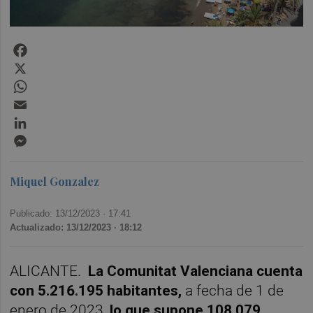
Facebook
X
WhatsApp
Email
LinkedIn
Messenger
Miquel Gonzalez
Publicado: 13/12/2023 ·
17:41
Actualizado: 13/12/2023 · 18:12
ALICANTE.
La Comunitat Valenciana cuenta
con 5.216.195 habitantes,
a fecha de 1 de
enero de 2023,
lo que supone 108.079