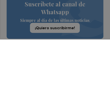
Suscríbete al canal de
Whatsapp
Siempre al día de las últimas noticias
¡Quiero suscribirme!