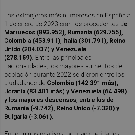
Los extranjeros más numerosos en España a
1 de enero de 2023 eran los procedentes d
e
Marruecos (893.953), Rumanía (629.755),
Colombia (453.911), Italia (301.791), Reino
Unido (284.037) y Venezuela
(278.159).
Entre las principales
nacionalidades, los mayores aumentos de
población durante 2022 se dieron entre los
ciudadanos de
Colombia (142.391 más),
Ucrania (83.401 más) y Venezuela (64.498)
y los mayores descensos, entre los de
Rumanía (-9.742), Reino Unido (-7.328) y
Bulgaria (-3.061).
En términos relativos, por nacionalidades,