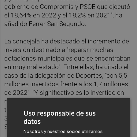
gobierno de Compromís y PSOE que ejecutó
el 18,64% en 2022 y el 18,2% en 2021", ha
añadido Ferrer San Segundo.
La concejala ha destacado el incremento de
inversión destinado a "reparar muchas
dotaciones municipales que se encontraban
en muy mal estado". Entre ellas, ha citado el
caso de la delegación de Deportes, "con 5,5
millones invertidos frente a los 1,7 millones
de 2022". "Y significativo es lo invertido en
materia de vivienda al cierre del tercer
trimestre: 1,5 millones de euros frente a los
Uso responsable de sus
313.823 de 2022", ha apuntado Ferrer San
datos
Segundo.
Nosotros y nuestros socios utilizamos