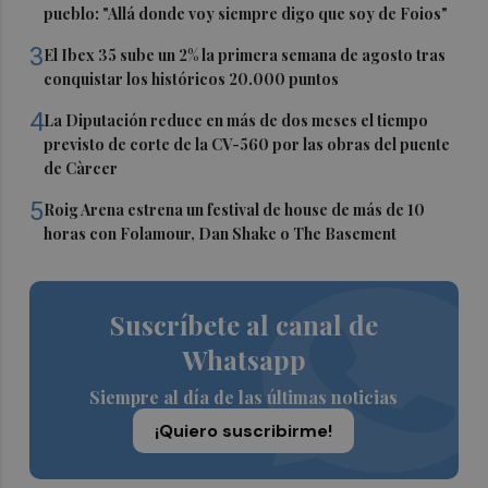
pueblo: "Allá donde voy siempre digo que soy de Foios"
3
El Ibex 35 sube un 2% la primera semana de agosto tras
conquistar los históricos 20.000 puntos
4
La Diputación reduce en más de dos meses el tiempo
previsto de corte de la CV-560 por las obras del puente
de Càrcer
5
Roig Arena estrena un festival de house de más de 10
horas con Folamour, Dan Shake o The Basement
Suscríbete al canal de
Whatsapp
Siempre al día de las últimas noticias
¡Quiero suscribirme!