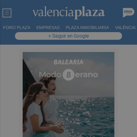
FORO PLAZA
EMPRESAS
PLAZA INMOBILIARIA
VALÈNCIA
+ Seguir en Google