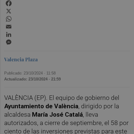
Facebook
X
WhatsApp
Email
LinkedIn
Messenger
Valencia Plaza
Publicado: 23/10/2024 ·
11:58
Actualizado: 23/10/2024 · 21:59
VALÈNCIA (EP). El equipo de gobierno del
Ayuntamiento de València
, dirigido por la
alcaldesa
María José Catalá
, lleva
autorizados, a cierre de septiembre, el 58 por
ciento de las inversiones previstas para este