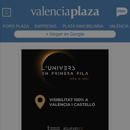
FORO PLAZA
EMPRESAS
PLAZA INMOBILIARIA
VALÈNCIA
+ Seguir en Google