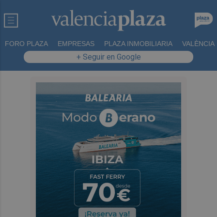
FORO PLAZA
EMPRESAS
PLAZA INMOBILIARIA
VALÈNCIA
+ Seguir en Google