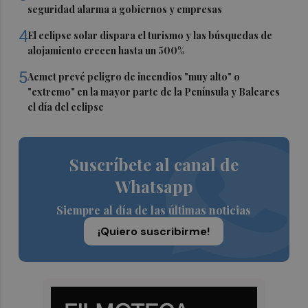
seguridad alarma a gobiernos y empresas
4
El eclipse solar dispara el turismo y las búsquedas de
alojamiento crecen hasta un 500%
5
Aemet prevé peligro de incendios "muy alto" o
"extremo" en la mayor parte de la Península y Baleares
el día del eclipse
Suscríbete al canal de
Whatsapp
Siempre al día de las últimas noticias
¡Quiero suscribirme!