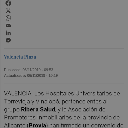
Facebook
X
WhatsApp
Email
LinkedIn
Messenger
Valencia Plaza
Publicado: 06/11/2019 ·
09:53
Actualizado: 06/11/2019 · 10:19
VALÈNCIA. Los Hospitales Universitarios de
Torrevieja y Vinalopó, pertenecientes al
grupo
Ribera Salud
, y la Asociación de
Promotores Inmobiliarios de la provincia de
Alicante (
Provia
) han firmado un convenio de