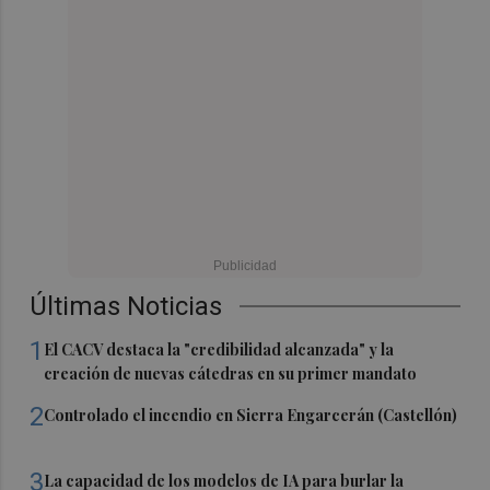
Últimas Noticias
1
El CACV destaca la "credibilidad alcanzada" y la
creación de nuevas cátedras en su primer mandato
2
Controlado el incendio en Sierra Engarcerán (Castellón)
3
La capacidad de los modelos de IA para burlar la