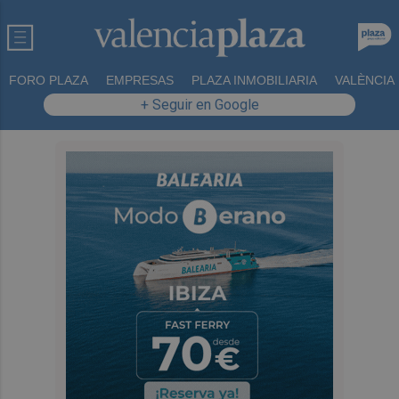
FORO PLAZA
EMPRESAS
PLAZA INMOBILIARIA
VALÈNCIA
+ Seguir en Google