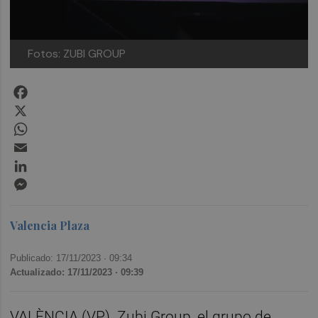
Fotos: ZUBI GROUP
Facebook
X
WhatsApp
Email
LinkedIn
Messenger
Valencia Plaza
Publicado: 17/11/2023 ·
09:34
Actualizado: 17/11/2023 · 09:39
VALÈNCIA (VP). Zubi Group, el grupo de