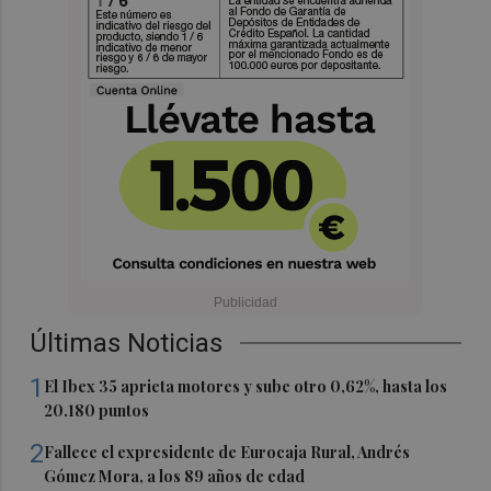
Últimas Noticias
1
El Ibex 35 aprieta motores y sube otro 0,62%, hasta los
20.180 puntos
2
Fallece el expresidente de Eurocaja Rural, Andrés
Gómez Mora, a los 89 años de edad