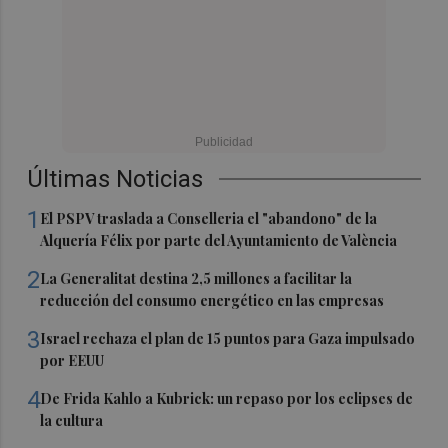
Últimas Noticias
1
El PSPV traslada a Conselleria el "abandono" de la
Alquería Félix por parte del Ayuntamiento de València
2
La Generalitat destina 2,5 millones a facilitar la
reducción del consumo energético en las empresas
3
Israel rechaza el plan de 15 puntos para Gaza impulsado
por EEUU
4
De Frida Kahlo a Kubrick: un repaso por los eclipses de
la cultura