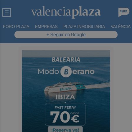
FORO PLAZA
EMPRESAS
PLAZA INMOBILIARIA
VALÈNCIA
+ Seguir en Google