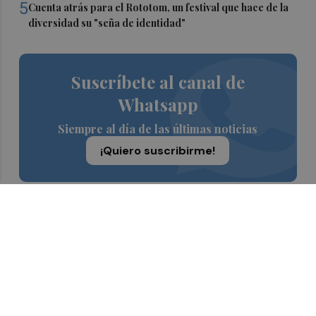
5
Cuenta atrás para el Rototom, un festival que hace de la
diversidad su "seña de identidad"
Suscríbete al canal de
Whatsapp
Siempre al día de las últimas noticias
¡Quiero suscribirme!