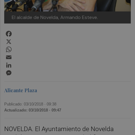
El alcalde de Novelda, Armando Esteve.
Facebook
X
WhatsApp
Email
LinkedIn
Messenger
Alicante Plaza
Publicado: 03/10/2018 ·
09:38
Actualizado: 03/10/2018 · 09:47
NOVELDA. El Ayuntamiento de Novelda