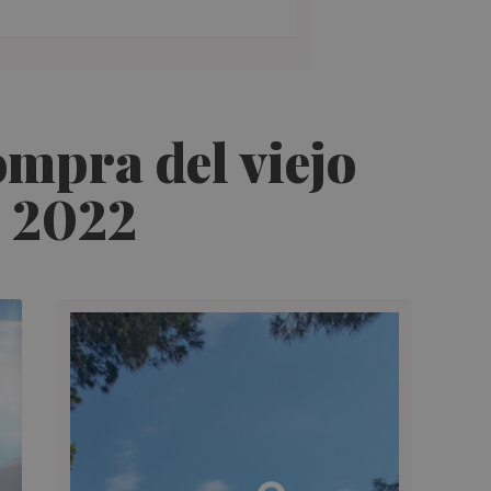
ompra del viejo
n 2022