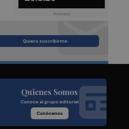
Quiero suscribirme
Quienes Somos
Conoce al grupo editorial
Conócenos