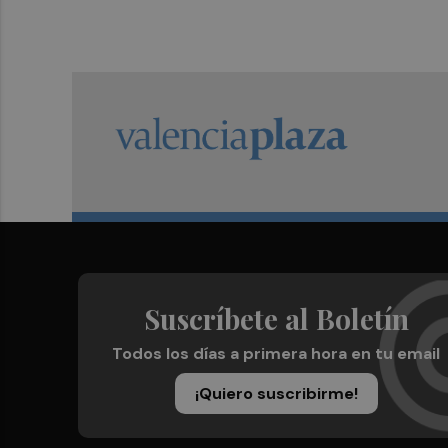
Suscríbete al Boletín
Todos los días a primera hora en tu email
¡Quiero suscribirme!