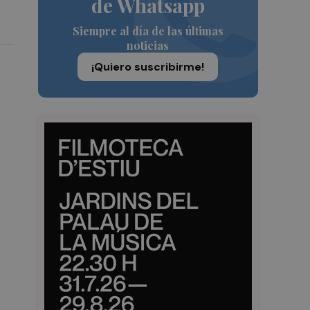
de Whatsapp
Siempre al día de las últimas
noticias
¡Quiero suscribirme!