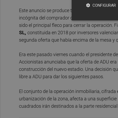
CONFIGURAR
Este anuncio se produce tras recibir la oferta de
incógnita del comprador del suelo terciario inclu
sido el principal fleco para cerrar la operación.
SL,
constituida en 2018 por inversores valencian
segunda oferta que había encima de la mesa y
Era este pasado viernes cuando
el presidente de
Accionistas anunciaba que la oferta de ADU era v
construcción del nuevo estadio. Una decisión que
libre a ADU para dar los siguientes pasos.
El conjunto de la operación inmobiliaria, cifrada 
urbanización de la zona, afecta a una superfici
cuadrados irán destinados a la parte residencia