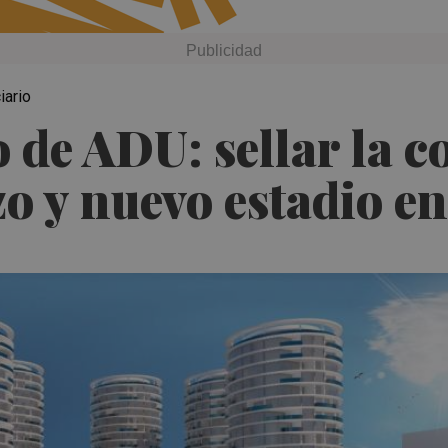
iario
 de ADU: sellar la c
o y nuevo estadio e