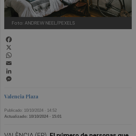
Foto: ANDREW NEEL/PEXELS
Facebook
X
WhatsApp
Email
LinkedIn
Messenger
Valencia Plaza
Publicado: 10/10/2024 ·
14:52
Actualizado: 10/10/2024 · 15:01
VALÈNCIA (EP).
El número de personas que