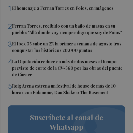
1
El homenaje a Ferran Torres en Foios, en imágenes
2
Ferran Torres, recibido con un baño de masas en su
pueblo: "Allá donde voy siempre digo que soy de Foios"
3
El Ibex 35 sube un 2% la primera semana de agosto tras
conquistar los históricos 20.000 puntos
4
La Diputación reduce en más de dos meses el tiempo
previsto de corte de la CV-560 por las obras del puente
de Càrcer
5
Roig Arena estrena un festival de house de más de 10
horas con Folamour, Dan Shake o The Basement
Suscríbete al canal de
Whatsapp