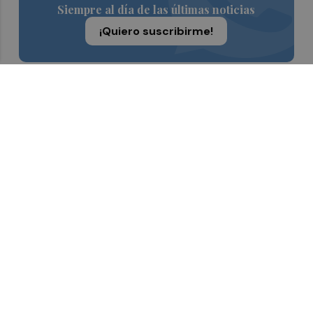
Siempre al día de las últimas noticias
¡Quiero suscribirme!