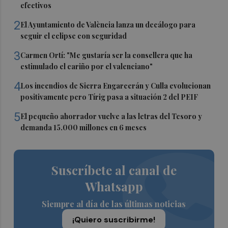
efectivos
2
El Ayuntamiento de València lanza un decálogo para
seguir el eclipse con seguridad
3
Carmen Ortí: "Me gustaría ser la consellera que ha
estimulado el cariño por el valenciano"
4
Los incendios de Sierra Engarcerán y Culla evolucionan
positivamente pero Tírig pasa a situación 2 del PEIF
5
El pequeño ahorrador vuelve a las letras del Tesoro y
demanda 15.000 millones en 6 meses
Suscríbete al canal de
Whatsapp
Siempre al día de las últimas noticias
¡Quiero suscribirme!