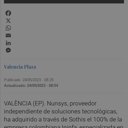
Facebook
X
WhatsApp
Email
LinkedIn
Messenger
Valencia Plaza
Publicado: 24/05/2023 ·
08:29
Actualizado: 24/05/2023 · 08:54
VALÈNCIA (EP). Nunsys, proveedor
independiente de soluciones tecnológicas,
ha adquirido a través de Sothis el 100% de la
empresa colombiana Ininfa, especializada en