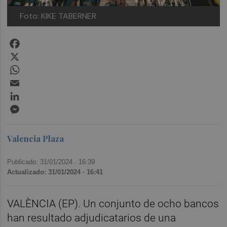
Foto: KIKE TABERNER
Facebook
X
WhatsApp
Email
LinkedIn
Messenger
Valencia Plaza
Publicado: 31/01/2024 ·
16:39
Actualizado: 31/01/2024 · 16:41
VALÈNCIA (EP). Un conjunto de ocho bancos
han resultado adjudicatarios de una