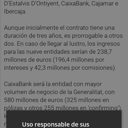
D'Estalvis D'Ontiyent, CaixaBank, Cajamar e
Ibercaja.
Aunque inicialmente el contrato tiene una
duración de tres años, es prorrogable a otros
dos. En caso de llegar al lustro, los ingresos
para las nueve entidades serían de 238,7
millones de euros (196,4 millones por
intereses y 42,3 millones por comisiones).
CaixaBank será la entidad con mayor
volumen de negocio de la Generalitat, con
580 millones de euros (325 millones en
pólizas y otros 255 millones en 'confirming'),
le siguen Santander, con 500 millones (200
Uso responsable de sus
millones en pólizas y 300 millones en