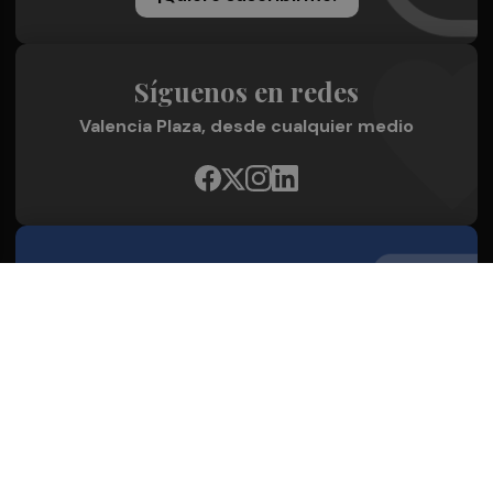
Síguenos en redes
Valencia Plaza, desde cualquier medio
Quienes Somos
Conoce al grupo editorial
Conócenos