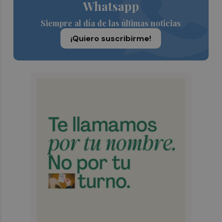
Whatsapp
Siempre al día de las últimas noticias
¡Quiero suscribirme!