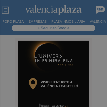
FORO PLAZA
EMPRESAS
PLAZA INMOBILIARIA
VALÈNCIA
+ Seguir en Google