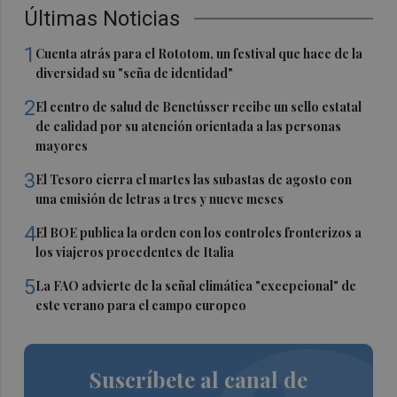
Últimas Noticias
1
Cuenta atrás para el Rototom, un festival que hace de la
diversidad su "seña de identidad"
2
El centro de salud de Benetússer recibe un sello estatal
de calidad por su atención orientada a las personas
mayores
3
El Tesoro cierra el martes las subastas de agosto con
una emisión de letras a tres y nueve meses
4
El BOE publica la orden con los controles fronterizos a
los viajeros procedentes de Italia
5
La FAO advierte de la señal climática "excepcional" de
este verano para el campo europeo
Suscríbete al canal de