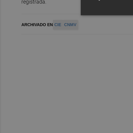
registrada.
ARCHIVADO EN
CIE
CNMV