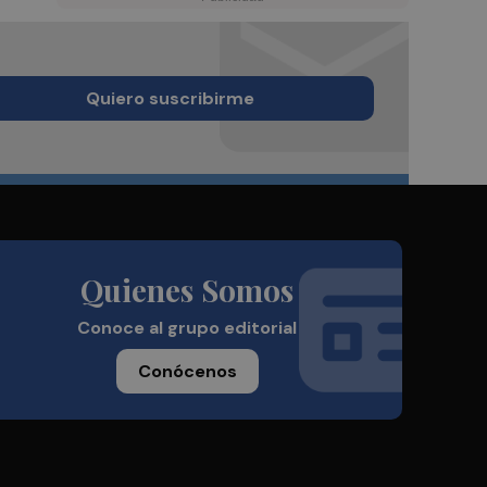
Quiero suscribirme
Quienes Somos
Conoce al grupo editorial
Conócenos