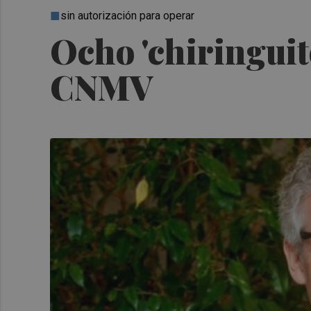
sin autorización para operar
Ocho 'chiringuit
CNMV