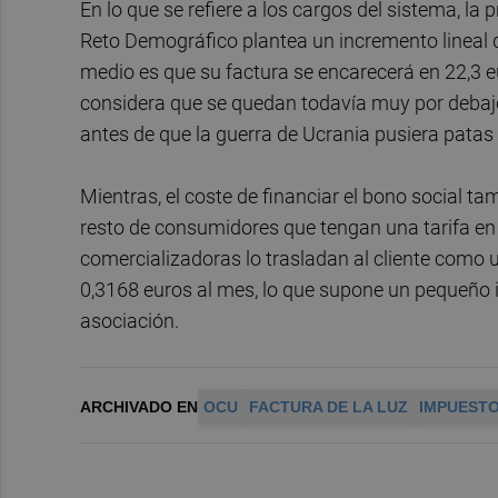
En lo que se refiere a los cargos del sistema, la 
Reto Demográfico plantea un incremento lineal d
medio es que su factura se encarecerá en 22,3 
considera que se quedan todavía muy por debajo 
antes de que la guerra de Ucrania pusiera patas 
Mientras, el coste de financiar el bono social ta
resto de consumidores que tengan una tarifa en 
comercializadoras lo trasladan al cliente como 
0,3168 euros al mes, lo que supone un pequeño i
asociación.
ARCHIVADO EN
OCU
FACTURA DE LA LUZ
IMPUEST