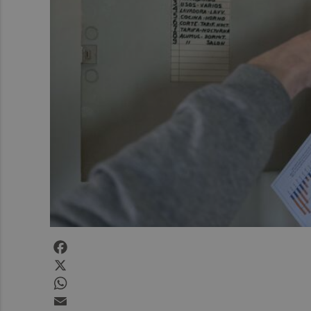
Facebook
X
WhatsApp
Email