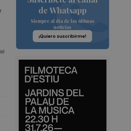
de Whatsapp
r
Siempre al día de las últimas
noticias
¡Quiero suscribirme!
el