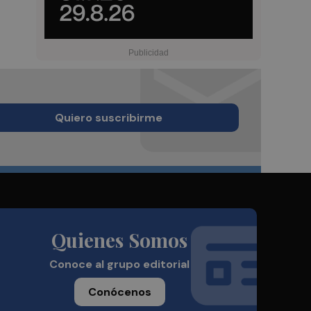
Quiero suscribirme
Quienes Somos
Conoce al grupo editorial
Conócenos