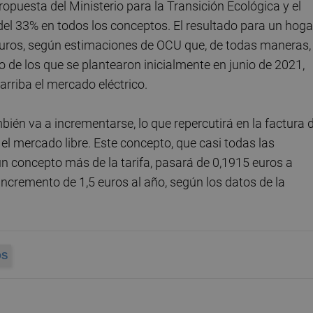
propuesta del Ministerio para la Transición Ecológica y el
el 33% en todos los conceptos. El resultado para un hoga
euros, según estimaciones de OCU que, de todas maneras,
de los que se plantearon inicialmente en junio de 2021,
arriba el mercado eléctrico.
mbién va a incrementarse, lo que repercutirá en la factura d
el mercado libre. Este concepto, que casi todas las
un concepto más de la tarifa, pasará de 0,1915 euros a
ncremento de 1,5 euros al año, según los datos de la
OS