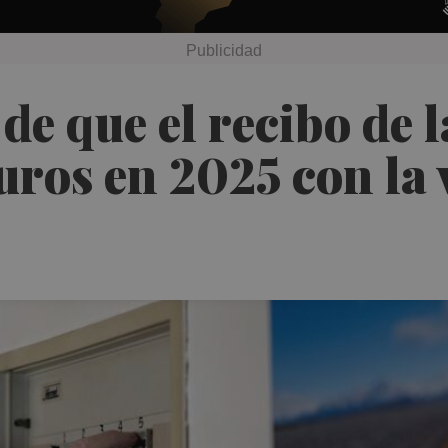
e que el recibo de l
uros en 2025 con la 