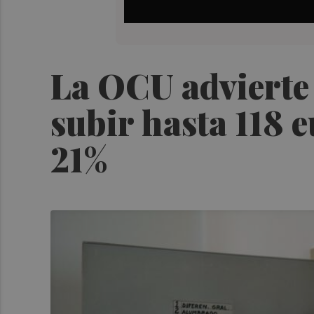
La OCU advierte d
subir hasta 118 e
21%