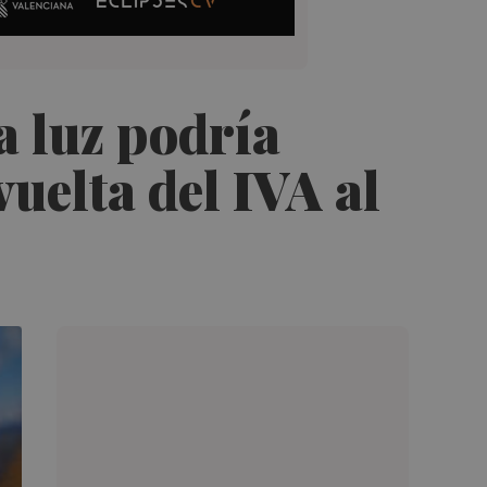
a luz podría
vuelta del IVA al