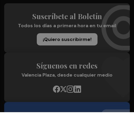
Suscríbete al Boletín
Todos los días a primera hora en tu email
¡Quiero suscribirme!
Síguenos en redes
Valencia Plaza, desde cualquier medio
Quienes Somos
Conoce al grupo editorial