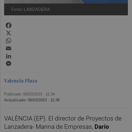
Foto: LANZADERA
Facebook
X
WhatsApp
Email
LinkedIn
Messenger
Valencia Plaza
Publicado: 06/03/2023 ·
11:34
Actualizado: 06/03/2023 · 11:38
VALÈNCIA (EP). El director de Proyectos de
Lanzadera- Marina de Empresas,
Darío