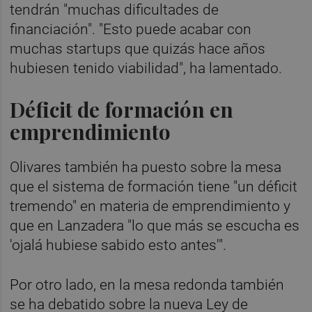
tendrán "muchas dificultades de
financiación". "Esto puede acabar con
muchas startups que quizás hace años
hubiesen tenido viabilidad", ha lamentado.
Déficit de formación en
emprendimiento
Olivares también ha puesto sobre la mesa
que el sistema de formación tiene "un déficit
tremendo" en materia de emprendimiento y
que en Lanzadera "lo que más se escucha es
'ojalá hubiese sabido esto antes'".
Por otro lado, en la mesa redonda también
se ha debatido sobre la nueva Ley de