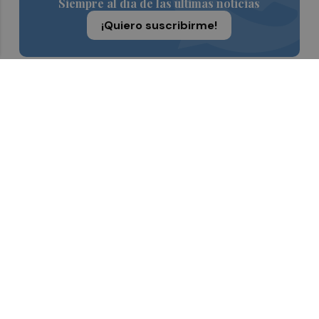
Siempre al día de las últimas noticias
¡Quiero suscribirme!