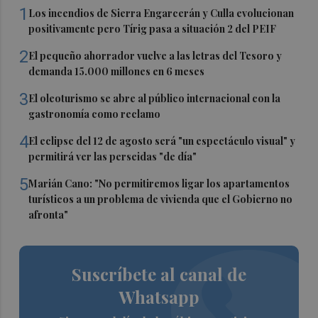
1
Los incendios de Sierra Engarcerán y Culla evolucionan
positivamente pero Tírig pasa a situación 2 del PEIF
2
El pequeño ahorrador vuelve a las letras del Tesoro y
demanda 15.000 millones en 6 meses
3
El oleoturismo se abre al público internacional con la
gastronomía como reclamo
4
El eclipse del 12 de agosto será "un espectáculo visual" y
permitirá ver las perseidas "de día"
5
Marián Cano: "No permitiremos ligar los apartamentos
turísticos a un problema de vivienda que el Gobierno no
afronta"
Suscríbete al canal de
Whatsapp