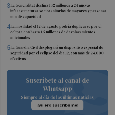
3
La Generalitat destina 132 millones a 24 nuevas
infraestructuras sociosanitarias de mayores y personas
con discapacidad
4
La movilidad el 12 de agosto podría duplicarse por el
eclipse con hasta 1,5 millones de desplazamientos
adicionales
5
La Guardia Civil desplegará un dispositivo especial de
seguridad por el eclipse del día 12, con más de 24.000
efectivos
Suscríbete al canal de
Whatsapp
Siempre al día de las últimas noticias
¡Quiero suscribirme!