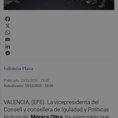
Facebook
X
WhatsApp
Email
LinkedIn
Messenger
Valencia Plaza
Publicado: 19/11/2016 ·
13:36
Actualizado: 19/11/2016 · 18:00
VALENCIA, (EFE). La vicepresidenta del
Consell y consellera de Iguladad y Políticas
Inclusivas,
Mónica Oltra
, ha asegurado que