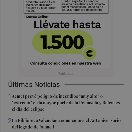
Últimas Noticias
1
Aemet prevé peligro de incendios "muy alto" o
"extremo" en la mayor parte de la Península y Baleares
el día del eclipse
2
La Biblioteca Valenciana conmemora el 750 aniversario
del legado de Jaume I