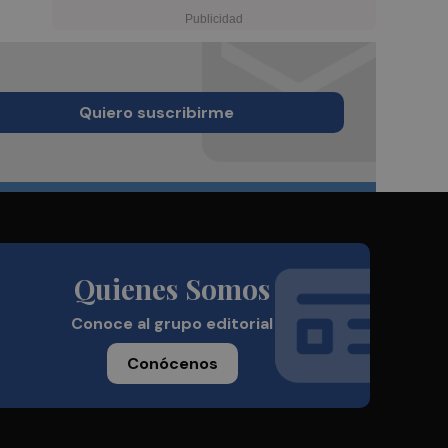
Quiero suscribirme
Quienes Somos
Conoce al grupo editorial
Conócenos