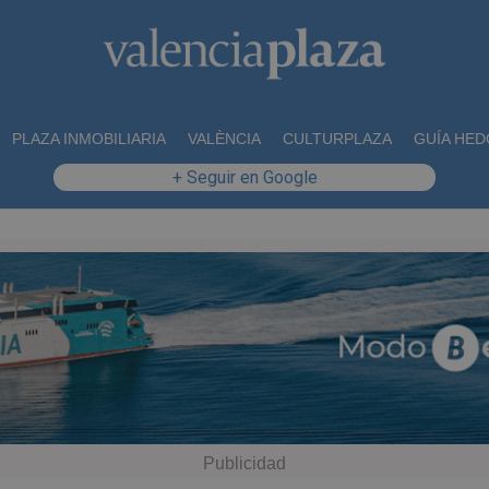
PLAZA INMOBILIARIA
VALÈNCIA
CULTURPLAZA
GUÍA HED
+ Seguir en Google