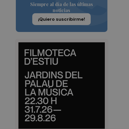
Siempre al día de las últimas
noticias
¡Quiero suscribirme!