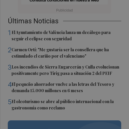
Últimas Noticias
1
El Ayuntamiento de València lanza un decálogo para
seguir el eclipse con seguridad
2
Carmen Ortí: "Me gustaría ser la consellera que ha
estimulado el cariño por el valenciano"
3
Los incendios de Sierra Engarcerán y Culla evolucionan
positivamente pero Tírig pasa a situación 2 del PEIF
4
El pequeño ahorrador vuelve a las letras del Tesoro y
demanda 15.000 millones en 6 meses
5
El oleoturismo se abre al público internacional con la
gastronomía como reclamo