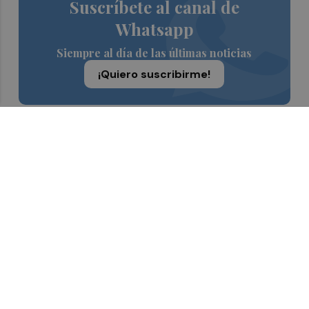
Suscríbete al canal de
Whatsapp
Siempre al día de las últimas noticias
¡Quiero suscribirme!