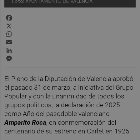
Foto: AYUNTAMIENTO DE VALÈNCIA
Facebook
X
WhatsApp
Email
LinkedIn
Messenger
El Pleno de la Diputación de Valencia aprobó
el pasado 31 de marzo, a iniciativa del Grupo
Popular y con la unanimidad de todos los
grupos políticos, la declaración de 2025
como Año del pasodoble valenciano
Amparito Roca
, en conmemoración del
centenario de su estreno en Carlet en 1925.