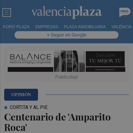
FORO PLAZA
EMPRESAS
PLAZA INMOBILIARIA
VALÈNCIA
+ Seguir en Google
OPINIÓN
CORTITA Y AL PIE
Centenario de 'Amparito
Roca'