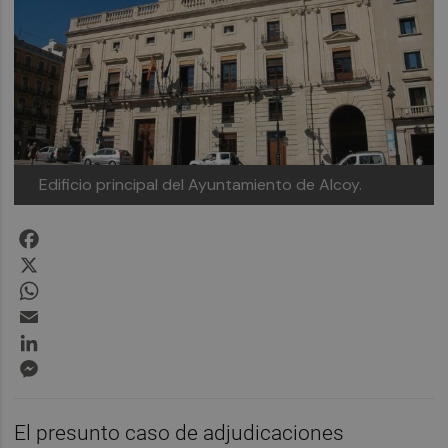
Edificio principal del Ayuntamiento de Alcoy.
Facebook
X
WhatsApp
Email
LinkedIn
Messenger
El presunto caso de adjudicaciones