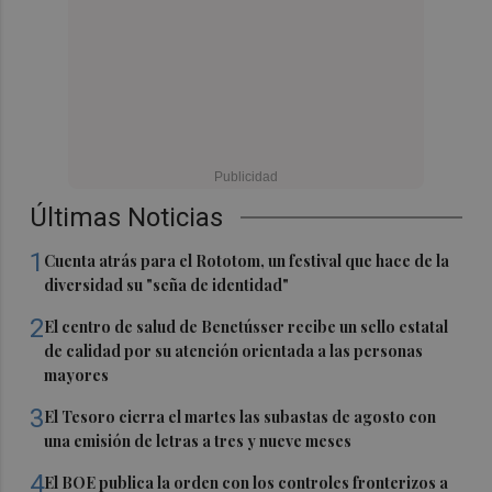
Últimas Noticias
1
Cuenta atrás para el Rototom, un festival que hace de la
diversidad su "seña de identidad"
2
El centro de salud de Benetússer recibe un sello estatal
de calidad por su atención orientada a las personas
mayores
3
El Tesoro cierra el martes las subastas de agosto con
una emisión de letras a tres y nueve meses
4
El BOE publica la orden con los controles fronterizos a