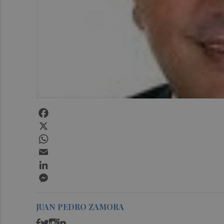
Facebook
X
WhatsApp
Email
LinkedIn
Messenger
JUAN PEDRO ZAMORA