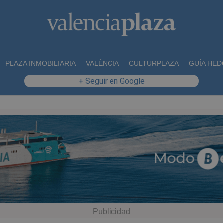
PLAZA INMOBILIARIA
VALÈNCIA
CULTURPLAZA
GUÍA HED
+ Seguir en Google