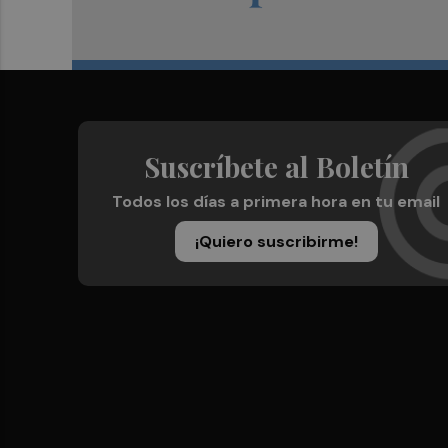
Suscríbete al Boletín
Todos los días a primera hora en tu email
¡Quiero suscribirme!