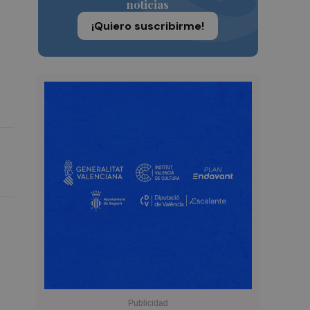
noticias
¡Quiero suscribirme!