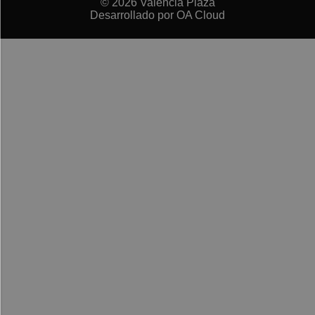
© 2026 Valencia Plaza
Desarrollado por
OA Cloud