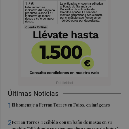
Últimas Noticias
1
El homenaje a Ferran Torres en Foios, en imágenes
2
Ferran Torres, recibido con un baño de masas en su
pueblo: "Allá donde voy siempre digo que soy de Foios"