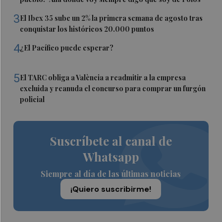
3
El Ibex 35 sube un 2% la primera semana de agosto tras
conquistar los históricos 20.000 puntos
4
¿El Pacífico puede esperar?
5
El TARC obliga a València a readmitir a la empresa
excluida y reanuda el concurso para comprar un furgón
policial
Suscríbete al canal de
Whatsapp
Siempre al día de las últimas noticias
¡Quiero suscribirme!