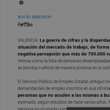
Messenger
ROCÍO BRIONES*
VALENCIA.
La guerra de cifras y la disparid
situación del mercado de trabajo, de forma 
negativa percepción que más de 700.000 val
Vemos como la lista de personas desempleadas, 
se perciba o afecte de manera positiva en lo cot
El Servicio Público de Empleo Estatal, antiguo Ine
demandantes de empleo inscritos en sus oficin
personas que no acuden a las mismas a bu
estimado, según estudios de hace varios años. Ad
persona no ocupada como parada se establecier