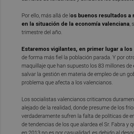
Por ello, más allá de l
os buenos resultados a n
en la situación de la economía valenciana
,
trimestre del año.
Estaremos vigilantes, en primer lugar a los
de forma más fiel la población parada. Y por otro
maquillaje que han supuesto los 83 millones de 
salvar la gestión en materia de empleo de un go
problema que afecta a los valencianos.
Los socialistas valencianos criticamos duramente
alejado de la realidad, donde presume de los frío
verdaderamente sufren la falta de políticas de
de tendencias de los que alardea el Sr. Fabra y 
en 2013 no es por casualidad, es debido al desg