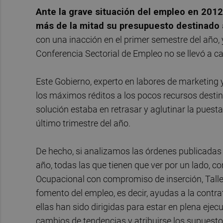
Ante la grave situación del empleo en 2012
más de la mitad su presupuesto destinado a
con una inacción en el primer semestre del año, y
Conferencia Sectorial de Empleo no se llevó a c
Este Gobierno, experto en labores de marketing 
los máximos réditos a los pocos recursos destin
solución estaba en retrasar y aglutinar la puest
último trimestre del año.
De hecho, si analizamos las órdenes publicadas p
año, todas las que tienen que ver por un lado, c
Ocupacional con compromiso de inserción, Talle
fomento del empleo, es decir, ayudas a la contra
ellas han sido dirigidas para estar en plena ejec
cambios de tendencias y atribuirse los supuest