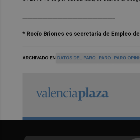
_____________________________________
* Rocío Briones es secretaria de Empleo 
ARCHIVADO EN
DATOS DEL PARO
PARO
PARO OPIN