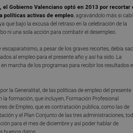
, el Gobierno Valenciano optó en 2013 por recortar
 políticas activas de empleo
, agravándolo más si cab
a que bajo la excusa del retraso en la celebración de la
abo ni una sola acción para combatir el desempleo.
y escaparatismo, a pesar de los graves recortes, debía sa
ados al empleo para el presente año y así ha sido. La
a en marcha de los programas para recibir los resultados e
or la Generalitat, de las políticas de empleo del presente
on la formación, que incluyen, Formación Profesional
res de Empleo, que es contratación pública, como las de
tación y el Plan Conjunto de las tres administraciones, to
ución para el mes de diciembre y así poder hablar de
os buenos datos.