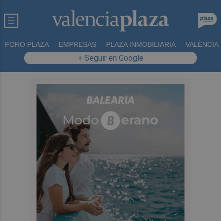
FORO PLAZA
EMPRESAS
PLAZA INMOBILIARIA
VALÈNCIA
+ Seguir en Google