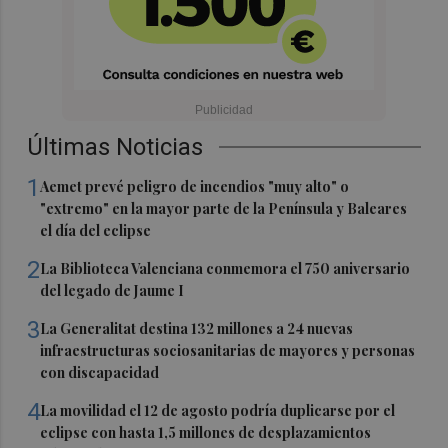
Últimas Noticias
1
Aemet prevé peligro de incendios "muy alto" o
"extremo" en la mayor parte de la Península y Baleares
el día del eclipse
2
La Biblioteca Valenciana conmemora el 750 aniversario
del legado de Jaume I
3
La Generalitat destina 132 millones a 24 nuevas
infraestructuras sociosanitarias de mayores y personas
con discapacidad
4
La movilidad el 12 de agosto podría duplicarse por el
eclipse con hasta 1,5 millones de desplazamientos