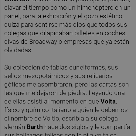
clavar el tiempo como un himenóptero en un
panel, para la exhibición y el gozo estético,
quizá para sentirse más dios que todos sus
colegas que dilapidaban billetes en coches,
divas de Broadway o empresas que ya están
olvidadas.
Su colección de tablas cuneiformes, sus
sellos mesopotámicos y sus relicarios
góticos me asombraron, pero las cartas son
las que me dejaron de piedra. Leyendo una
de ellas asistí al momento en que
Volta
,
físico y químico italiano a quien le debemos
el nombre de Voltio, escribía a su colega
alemán
Barth
hace dos siglos y le compartía
sus hallazgos felices con la pila voltaica