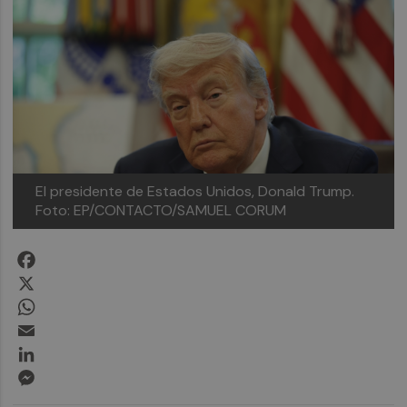
El presidente de Estados Unidos, Donald Trump.
Foto: EP/CONTACTO/SAMUEL CORUM
Facebook
X
WhatsApp
Email
LinkedIn
Messenger