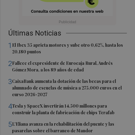
Últimas Noticias
1
El Ibex 35 aprieta motores y sube otro 0,62%, hasta los
20.180 puntos
2
Fallece el expresidente de Eurocaja Rural, Andrés
Gómez Mora, a los 89 años de edad
3
CaixaBank aumenta la dotación de las becas para el
alumnado de escuelas de música a 275.000 euros en el
curso 2026-2027
4
Tesla y SpaceX invertirán 14.500 millones para
construir la planta de fabricación de chips Terafab
5
L'Eliana avanza en la rehabilitación del puente y las
pasarelas sobre el barranco de Mandor