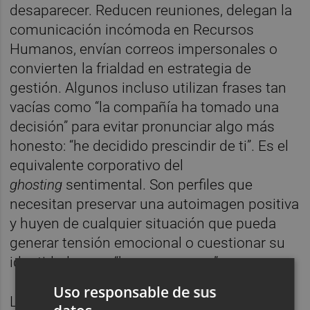
desaparecer. Reducen reuniones, delegan la
comunicación incómoda en Recursos
Humanos, envían correos impersonales o
convierten la frialdad en estrategia de
gestión. Algunos incluso utilizan frases tan
vacías como “la compañía ha tomado una
decisión” para evitar pronunciar algo más
honesto: “he decidido prescindir de ti”. Es el
equivalente corporativo del
ghosting
sentimental. Son perfiles que
necesitan preservar una autoimagen positiva
y huyen de cualquier situación que pueda
generar tensión emocional o cuestionar su
identidad como “buena persona”.
Uso responsable de sus
Lo preocupante es que detrás de esos