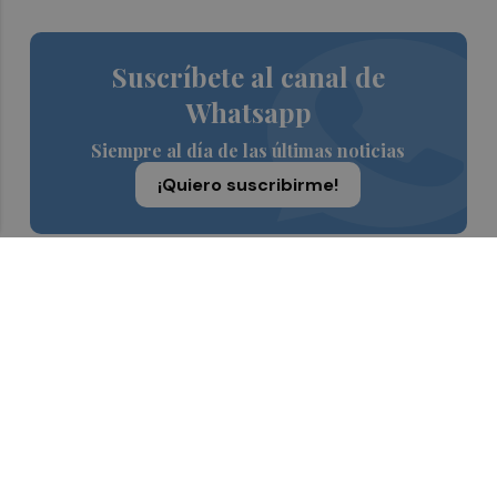
Suscríbete al canal de
Whatsapp
Siempre al día de las últimas noticias
¡Quiero suscribirme!