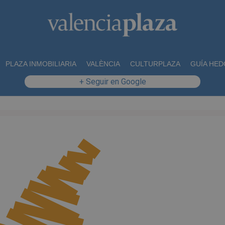
PLAZA INMOBILIARIA
VALÈNCIA
CULTURPLAZA
GUÍA HED
+ Seguir en Google