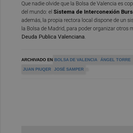
Que nadie olvide que la Bolsa de Valencia es co
del mundo: el
Sistema de Interconexión Bursá
además, la propia rectora local dispone de un s
la Bolsa de Madrid, para poder organizar otros 
Deuda Publica Valenciana
.
ARCHIVADO EN
BOLSA DE VALENCIA
ÁNGEL TORRE
JUAN PIUQER
JOSÉ SAMPER