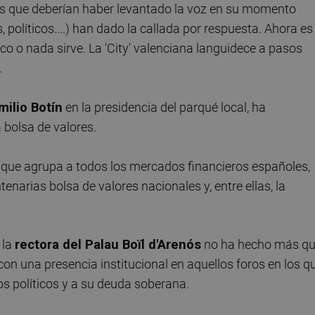
os que deberían haber levantado la voz en su momento
 políticos....) han dado la callada por respuesta. Ahora es 
co o nada sirve. La 'City' valenciana languidece a pasos
.
milio Botín
en la presidencia del parqué local, ha
bolsa de valores.
g que agrupa a todos los mercados financieros españoles,
narias bolsa de valores nacionales y, entre ellas, la
 la
rectora del Palau Boïl d'Arenós
no ha hecho más q
on una presencia institucional en aquellos foros en los q
os políticos y a su deuda soberana.