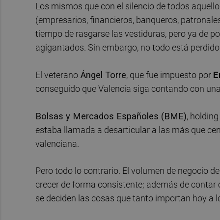
Los mismos que con el silencio de todos aquell
(empresarios, financieros, banqueros, patronales,
tiempo de rasgarse las vestiduras, pero ya de po
agigantados. Sin embargo, no todo está perdido
El veterano
Ángel Torre
, que fue impuesto por
E
conseguido que Valencia siga contando con una 
Bolsas y Mercados Españoles (BME)
, holdin
estaba llamada a desarticular a las más que cente
valenciana.
Pero todo lo contrario. El volumen de negocio de
crecer de forma consistente; además de contar c
se deciden las cosas que tanto importan hoy a l