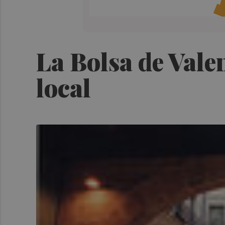
La Bolsa de Valen
local