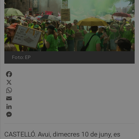
Foto: EP
Facebook
X
WhatsApp
Email
LinkedIn
Messenger
CASTELLÓ. Avui, dimecres 10 de juny, es