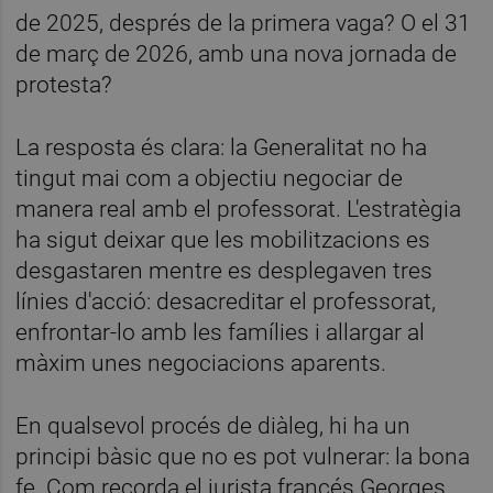
de 2025, després de la primera vaga? O el 31
de març de 2026, amb una nova jornada de
protesta?
La resposta és clara: la Generalitat no ha
tingut mai com a objectiu negociar de
manera real amb el professorat. L'estratègia
ha sigut deixar que les mobilitzacions es
desgastaren mentre es desplegaven tres
línies d'acció: desacreditar el professorat,
enfrontar-lo amb les famílies i allargar al
màxim unes negociacions aparents.
En qualsevol procés de diàleg, hi ha un
principi bàsic que no es pot vulnerar: la bona
fe. Com recorda el jurista francés Georges