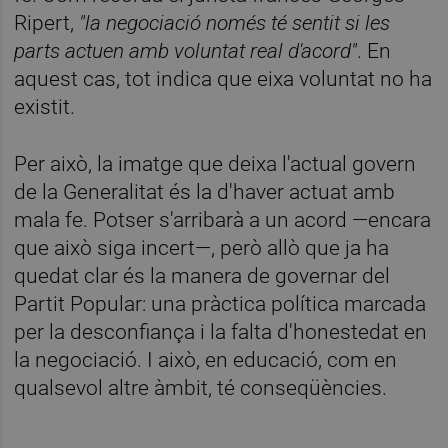
Ripert,
"la negociació només té sentit si les
parts actuen amb voluntat real d'acord"
. En
aquest cas, tot indica que eixa voluntat no ha
existit.
Per això, la imatge que deixa l'actual govern
de la Generalitat és la d'haver actuat amb
mala fe. Potser s'arribarà a un acord —encara
que això siga incert—, però allò que ja ha
quedat clar és la manera de governar del
Partit Popular: una pràctica política marcada
per la desconfiança i la falta d'honestedat en
la negociació. I això, en educació, com en
qualsevol altre àmbit, té conseqüències.
________