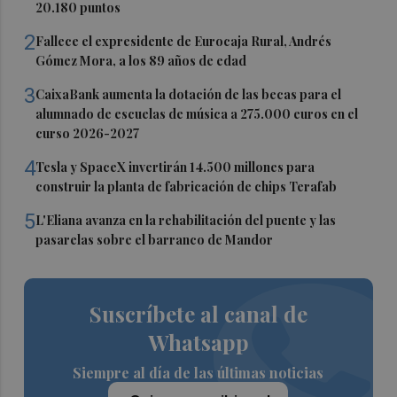
20.180 puntos
2
Fallece el expresidente de Eurocaja Rural, Andrés
Gómez Mora, a los 89 años de edad
3
CaixaBank aumenta la dotación de las becas para el
alumnado de escuelas de música a 275.000 euros en el
curso 2026-2027
4
Tesla y SpaceX invertirán 14.500 millones para
construir la planta de fabricación de chips Terafab
5
L'Eliana avanza en la rehabilitación del puente y las
pasarelas sobre el barranco de Mandor
Suscríbete al canal de
Whatsapp
Siempre al día de las últimas noticias