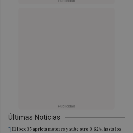
Últimas Noticias
1
El Ibex 35 aprieta motores y sube otro 0,62%, hasta los