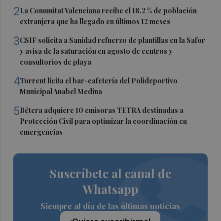
2
La Comunitat Valenciana recibe el 18,2 % de población
extranjera que ha llegado en últimos 12 meses
3
CSIF solicita a Sanidad refuerzo de plantillas en la Safor
y avisa de la saturación en agosto de centros y
consultorios de playa
4
Torrent licita el bar-cafetería del Polideportivo
Municipal Anabel Medina
5
Bétera adquiere 10 emisoras TETRA destinadas a
Protección Civil para optimizar la coordinación en
emergencias
Suscríbete al canal de
Whatsapp
Siempre al día de las últimas noticias