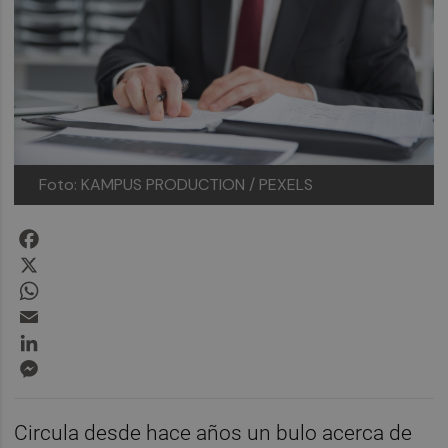
Foto: KAMPUS PRODUCTION / PEXELS
Facebook
X
WhatsApp
Email
LinkedIn
Messenger
Circula desde hace años un bulo acerca de