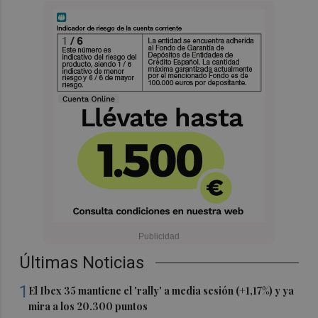
Últimas Noticias
1
El Ibex 35 mantiene el 'rally' a media sesión (+1,17%) y ya
mira a los 20.300 puntos