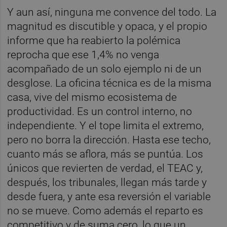
Y aun así, ninguna me convence del todo. La
magnitud es discutible y opaca, y el propio
informe que ha reabierto la polémica
reprocha que ese 1,4% no venga
acompañado de un solo ejemplo ni de un
desglose. La oficina técnica es de la misma
casa, vive del mismo ecosistema de
productividad. Es un control interno, no
independiente. Y el tope limita el extremo,
pero no borra la dirección. Hasta ese techo,
cuanto más se aflora, más se puntúa. Los
únicos que revierten de verdad, el TEAC y,
después, los tribunales, llegan más tarde y
desde fuera, y ante esa reversión el variable
no se mueve. Como además el reparto es
competitivo y de suma cero, lo que un