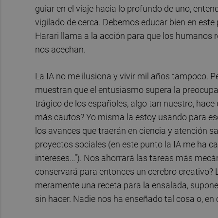
guiar en el viaje hacia lo profundo de uno, ente
vigilado de cerca. Debemos educar bien en este
Harari llama a la acción para que los humanos 
nos acechan.
La IA no me ilusiona y vivir mil años tampoco. 
muestran que el entusiasmo supera la preocupac
trágico de los españoles, algo tan nuestro, hace
más cautos? Yo misma la estoy usando para escri
los avances que traerán en ciencia y atención san
proyectos sociales (en este punto la IA me ha ca
intereses…”). Nos ahorrará las tareas más mecáni
conservará para entonces un cerebro creativo? L
meramente una receta para la ensalada, supone 
sin hacer. Nadie nos ha enseñado tal cosa o, e