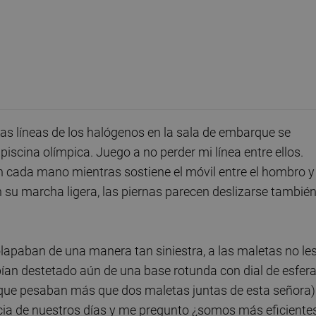
Las líneas de los halógenos en la sala de embarque se
piscina olímpica. Juego a no perder mi línea entre ellos.
 cada mano mientras sostiene el móvil entre el hombro y 
 su marcha ligera, las piernas parecen deslizarse tambié
olapaban de una manera tan siniestra, a las maletas no le
abían destetado aún de una base rotunda con dial de esfer
ue pesaban más que dos maletas juntas de esta señora)
ncia de nuestros días y me pregunto ¿somos más eficiente