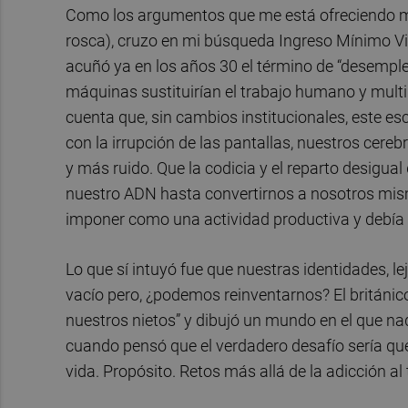
Como los argumentos que me está ofreciendo m
rosca), cruzo en mi búsqueda Ingreso Mínimo Vit
acuñó ya en los años 30 el término de “desempleo
máquinas sustituirían el trabajo humano y multi
cuenta que, sin cambios institucionales, este esce
con la irrupción de las pantallas, nuestros cer
y más ruido. Que la codicia y el reparto desigua
nuestro ADN hasta convertirnos a nosotros mis
imponer como una actividad productiva y debía 
Lo que sí intuyó fue que nuestras identidades, lej
vacío pero, ¿podemos reinventarnos? El británic
nuestros nietos” y dibujó un mundo en el que n
cuando pensó que el verdadero desafío sería qué
vida. Propósito. Retos más allá de la adicción al 