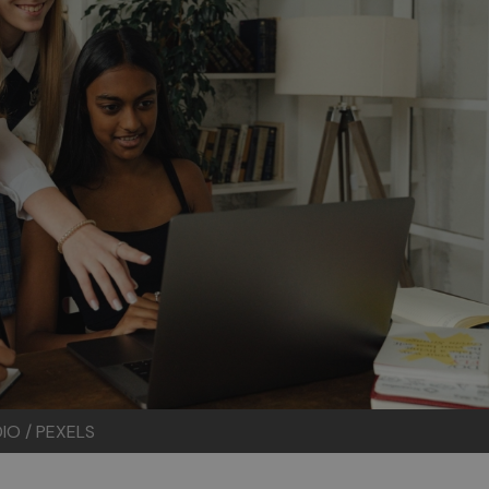
IO / PEXELS