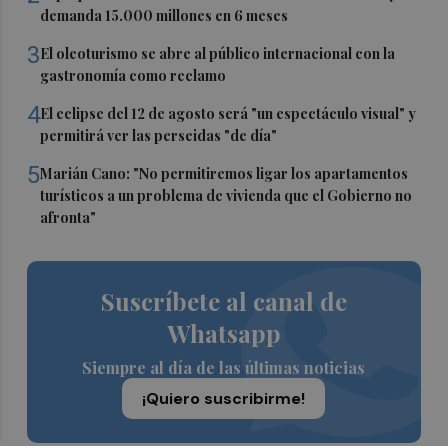
demanda 15.000 millones en 6 meses
3
El oleoturismo se abre al público internacional con la
gastronomía como reclamo
4
El eclipse del 12 de agosto será "un espectáculo visual" y
permitirá ver las perseidas "de día"
5
Marián Cano: "No permitiremos ligar los apartamentos
turísticos a un problema de vivienda que el Gobierno no
afronta"
Suscríbete al canal de
Whatsapp
Siempre al día de las últimas noticias
¡Quiero suscribirme!