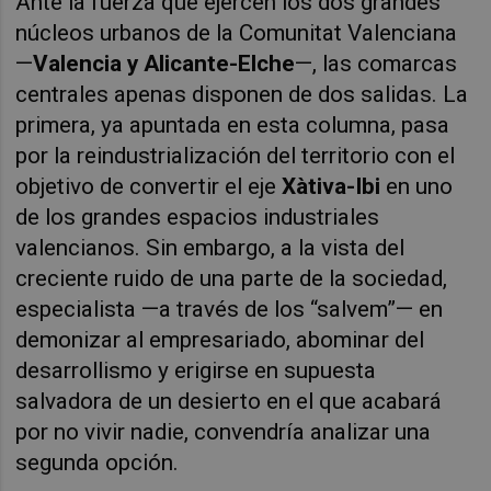
Ante la fuerza que ejercen los dos grandes
núcleos urbanos de la Comunitat Valenciana
—
Valencia y Alicante-Elche
—, las comarcas
centrales apenas disponen de dos salidas. La
primera, ya apuntada en esta columna, pasa
por la reindustrialización del territorio con el
objetivo de convertir el eje
Xàtiva-Ibi
en uno
de los grandes espacios industriales
valencianos. Sin embargo, a la vista del
creciente ruido de una parte de la sociedad,
especialista —a través de los “salvem”— en
demonizar al empresariado, abominar del
desarrollismo y erigirse en supuesta
salvadora de un desierto en el que acabará
por no vivir nadie, convendría analizar una
segunda opción.