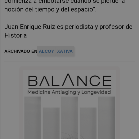
comienza a embotarse cuando se pierde la
noción del tiempo y del espacio”.
Juan Enrique Ruiz es periodista y profesor de
Historia
ARCHIVADO EN
ALCOY
XÀTIVA