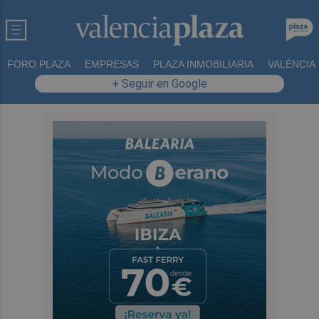
FORO PLAZA
EMPRESAS
PLAZA INMOBILIARIA
VALÈNCIA
+ Seguir en Google